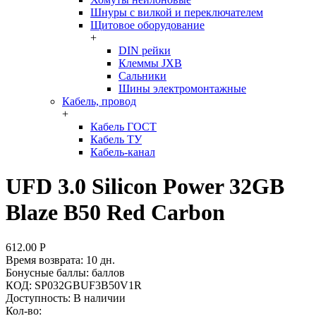
Шнуры с вилкой и переключателем
Щитовое оборудование
+
DIN рейки
Клеммы JXB
Сальники
Шины электромонтажные
Кабель, провод
+
Кабель ГОСТ
Кабель ТУ
Кабель-канал
UFD 3.0 Silicon Power 32GB
Blaze B50 Red Carbon
612.00
Р
Время возврата:
10 дн.
Бонусные баллы:
баллов
КОД:
SP032GBUF3B50V1R
Доступность:
В наличии
Кол-во: