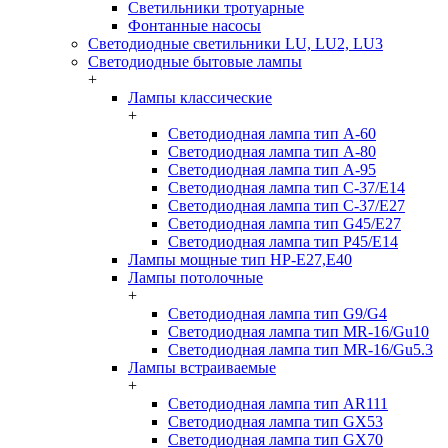
Светильники тротуарные
Фонтанные насосы
Светодиодные светильники LU, LU2, LU3
Светодиодные бытовые лампы
+
Лампы классические
+
Светодиодная лампа тип A-60
Светодиодная лампа тип A-80
Светодиодная лампа тип A-95
Светодиодная лампа тип C-37/Е14
Светодиодная лампа тип C-37/Е27
Светодиодная лампа тип G45/E27
Светодиодная лампа тип P45/E14
Лампы мощные тип HP-E27,E40
Лампы потолочные
+
Светодиодная лампа тип G9/G4
Светодиодная лампа тип MR-16/Gu10
Светодиодная лампа тип MR-16/Gu5.3
Лампы встраиваемые
+
Светодиодная лампа тип AR111
Светодиодная лампа тип GX53
Светодиодная лампа тип GX70