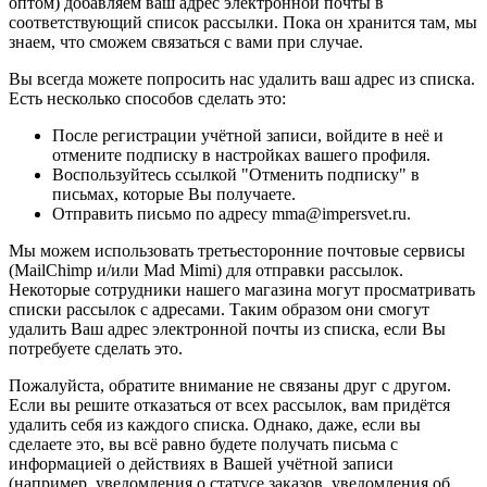
оптом) добавляем ваш адрес электронной почты в
соответствующий список рассылки. Пока он хранится там, мы
знаем, что сможем связаться с вами при случае.
Вы всегда можете попросить нас удалить ваш адрес из списка.
Есть несколько способов сделать это:
После регистрации учётной записи, войдите в неё и
отмените подписку в настройках вашего профиля.
Воспользуйтесь ссылкой "Отменить подписку" в
письмах, которые Вы получаете.
Отправить письмо по адресу mma@impersvet.ru.
Мы можем использовать третьесторонние почтовые сервисы
(MailChimp и/или Mad Mimi) для отправки рассылок.
Некоторые сотрудники нашего магазина могут просматривать
списки рассылок с адресами. Таким образом они смогут
удалить Ваш адрес электронной почты из списка, если Вы
потребуете сделать это.
Пожалуйста, обратите внимание не связаны друг с другом.
Если вы решите отказаться от всех рассылок, вам придётся
удалить себя из каждого списка. Однако, даже, если вы
сделаете это, вы всё равно будете получать письма с
информацией о действиях в Вашей учётной записи
(например, уведомления о статусе заказов, уведомления об