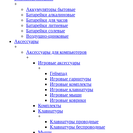
+
Аккумуляторы бытовые
Батарейки алкалиновые
Батарейки для часов
Батарейки литиевые
Батарейки солевые
Воздушно-цинковые
Аксессуары
+
Аксессуары для компьютеров
+
Игровые аксессуары
+
Геймпад
Игровые гарнитуры
Игровые комплекты
Игровые клавиатуры
Игровые мыши
Игровые коврики
Комплекты
Клавиатуры
+
Клавиатуры проводные
Клавиатуры беспроводные
Мыши