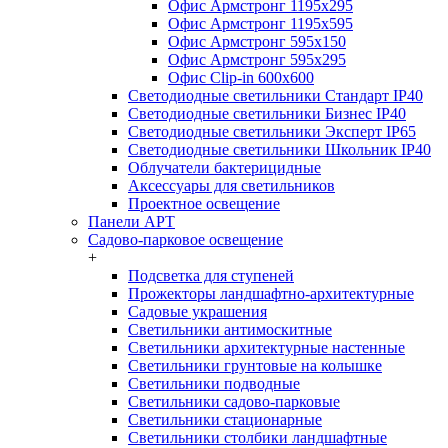
Офис Армстронг 1195x295
Офис Армстронг 1195x595
Офис Армстронг 595x150
Офис Армстронг 595x295
Офис Clip-in 600x600
Светодиодные светильники Стандарт IP40
Светодиодные светильники Бизнес IP40
Светодиодные светильники Эксперт IP65
Светодиодные светильники Школьник IP40
Облучатели бактерицидные
Аксессуары для светильников
Проектное освещение
Панели АРТ
Садово-парковое освещение
+
Подсветка для ступеней
Прожекторы ландшафтно-архитектурные
Садовые украшения
Светильники антимоскитные
Светильники архитектурные настенные
Светильники грунтовые на колышке
Светильники подводные
Светильники садово-парковые
Светильники стационарные
Светильники столбики ландшафтные