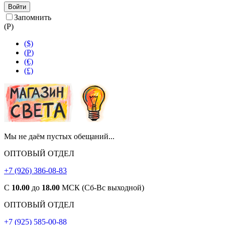
Войти
Запомнить
(
Р
)
($)
(
Р
)
(€)
(£)
Мы не даём пустых обещаний...
ОПТОВЫЙ ОТДЕЛ
+7 (926) 386-08-83
С
10.00
до
18.00
МСК (Сб-Вс выходной)
ОПТОВЫЙ ОТДЕЛ
+7 (925) 585-00-88