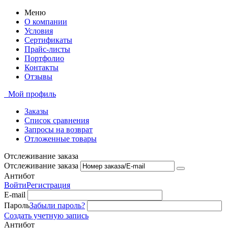
Меню
О компании
Условия
Сертификаты
Прайс-листы
Портфолио
Контакты
Отзывы
Мой профиль
Заказы
Список сравнения
Запросы на возврат
Отложенные товары
Отслеживание заказа
Отслеживание заказа
Антибот
Войти
Регистрация
E-mail
Пароль
Забыли пароль?
Создать учетную запись
Антибот