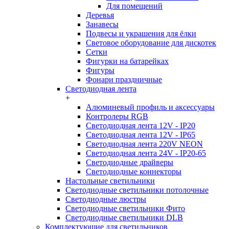
Для помещений
Деревья
Занавесы
Подвесы и украшения для ёлки
Световое оборудование для дискотек
Сетки
Фигурки на батарейках
Фигуры
Фонари праздничные
Светодиодная лента
+
Алюминевый профиль и аксессуары
Контролеры RGB
Светодиодная лента 12V - IP20
Светодиодная лента 12V - IP65
Светодиодная лента 220V NEON
Светодиодная лента 24V - IP20-65
Светодиодные драйверы
Светодиодные коннекторы
Настольные светильники
Светодиодные светильники потолочные
Светодиодные люстры
Светодиодные светильники Фито
Светодиодные светильники DLB
Комплектующие для светильников