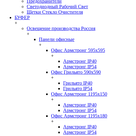
Предохранители
Светодиодный Рабочий Свет
Щетки Стекло Очистителя
БУФЕР
+
Освещение производства Россия
+
Панели офисные
+
Офис Армстронг 595x595
+
Армстронг IP40
Армстронг IP54
Офис Грильято 590x590
+
Грильято IP40
Грильято IP54
Офис Армстронг 1195x150
+
Армстронг IP40
Армстронг IP54
Офис Армстронг 1195x180
+
Армстронг IP40
Армстронг IP54