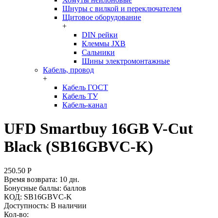
Шнуры с вилкой и переключателем
Щитовое оборудование
+
DIN рейки
Клеммы JXB
Сальники
Шины электромонтажные
Кабель, провод
+
Кабель ГОСТ
Кабель ТУ
Кабель-канал
UFD Smartbuy 16GB V-Cut
Black (SB16GBVC-K)
250.50
Р
Время возврата:
10 дн.
Бонусные баллы:
баллов
КОД:
SB16GBVC-K
Доступность:
В наличии
Кол-во: