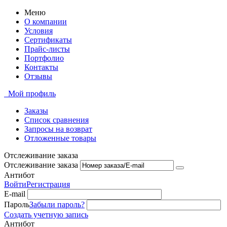
Меню
О компании
Условия
Сертификаты
Прайс-листы
Портфолио
Контакты
Отзывы
Мой профиль
Заказы
Список сравнения
Запросы на возврат
Отложенные товары
Отслеживание заказа
Отслеживание заказа
Антибот
Войти
Регистрация
E-mail
Пароль
Забыли пароль?
Создать учетную запись
Антибот