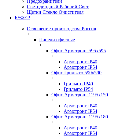
Предохранители
Светодиодный Рабочий Свет
Щетки Стекло Очистителя
БУФЕР
+
Освещение производства Россия
+
Панели офисные
+
Офис Армстронг 595x595
+
Армстронг IP40
Армстронг IP54
Офис Грильято 590x590
+
Грильято IP40
Грильято IP54
Офис Армстронг 1195x150
+
Армстронг IP40
Армстронг IP54
Офис Армстронг 1195x180
+
Армстронг IP40
Армстронг IP54