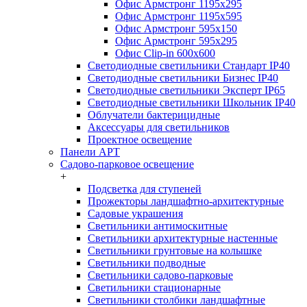
Офис Армстронг 1195x295
Офис Армстронг 1195x595
Офис Армстронг 595x150
Офис Армстронг 595x295
Офис Clip-in 600x600
Светодиодные светильники Стандарт IP40
Светодиодные светильники Бизнес IP40
Светодиодные светильники Эксперт IP65
Светодиодные светильники Школьник IP40
Облучатели бактерицидные
Аксессуары для светильников
Проектное освещение
Панели АРТ
Садово-парковое освещение
+
Подсветка для ступеней
Прожекторы ландшафтно-архитектурные
Садовые украшения
Светильники антимоскитные
Светильники архитектурные настенные
Светильники грунтовые на колышке
Светильники подводные
Светильники садово-парковые
Светильники стационарные
Светильники столбики ландшафтные