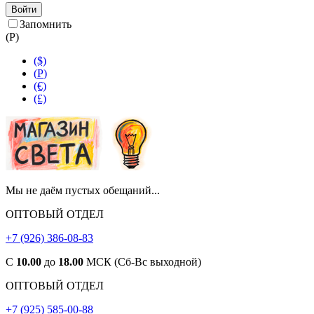
Войти
Запомнить
(
Р
)
($)
(
Р
)
(€)
(£)
Мы не даём пустых обещаний...
ОПТОВЫЙ ОТДЕЛ
+7 (926) 386-08-83
С
10.00
до
18.00
МСК (Сб-Вс выходной)
ОПТОВЫЙ ОТДЕЛ
+7 (925) 585-00-88