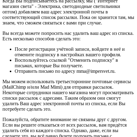
Когда Вы подписываетесь на рассылку, мы ("Интернет
магазин света" - Электрика, светодиодные светильники
оптом) добавляем ваш адрес электронной почты в
соответствующий список рассылки. Пока он хранится там, мы
знаем, что сможем связаться с вами при случае.
Вы всегда можете попросить нас удалить ваш адрес из списка.
Есть несколько способов сделать это:
После регистрации учётной записи, войдите в неё и
отмените подписку в настройках вашего профиля.
Воспользуйтесь ссылкой "Отменить подписку" в
письмах, которые Вы получаете.
Отправить письмо по адресу mma@impersvet.ru.
Мы можем использовать третьесторонние почтовые сервисы
(MailChimp и/или Mad Mimi) для отправки рассылок.
Некоторые сотрудники нашего магазина могут просматривать
списки рассылок с адресами. Таким образом они смогут
удалить Ваш адрес электронной почты из списка, если Вы
потребуете сделать это.
Пожалуйста, обратите внимание не связаны друг с другом.
Если вы решите отказаться от всех рассылок, вам придётся
удалить себя из каждого списка. Однако, даже, если вы
сделаете это, вы всё равно будете получать письма с