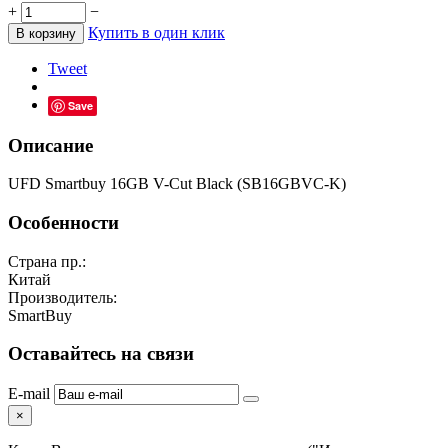
+
−
Купить в один клик
В корзину
Tweet
Save
Описание
UFD Smartbuy 16GB V-Cut Black (SB16GBVC-K)
Особенности
Страна пр.:
Китай
Производитель:
SmartBuy
Оставайтесь на связи
E-mail
×