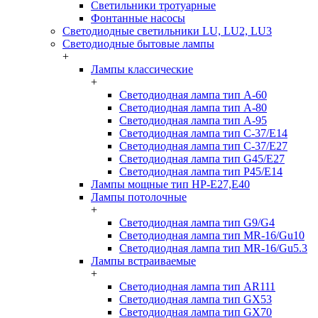
Светильники тротуарные
Фонтанные насосы
Светодиодные светильники LU, LU2, LU3
Светодиодные бытовые лампы
+
Лампы классические
+
Светодиодная лампа тип A-60
Светодиодная лампа тип A-80
Светодиодная лампа тип A-95
Светодиодная лампа тип C-37/Е14
Светодиодная лампа тип C-37/Е27
Светодиодная лампа тип G45/E27
Светодиодная лампа тип P45/E14
Лампы мощные тип HP-E27,E40
Лампы потолочные
+
Светодиодная лампа тип G9/G4
Светодиодная лампа тип MR-16/Gu10
Светодиодная лампа тип MR-16/Gu5.3
Лампы встраиваемые
+
Светодиодная лампа тип AR111
Светодиодная лампа тип GX53
Светодиодная лампа тип GX70