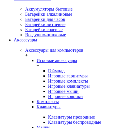
+
Аккумуляторы бытовые
Батарейки алкалиновые
Батарейки для часов
Батарейки литиевые
Батарейки солевые
Воздушно-цинковые
Аксессуары
+
Аксессуары для компьютеров
+
Игровые аксессуары
+
Геймпад
Игровые гарнитуры
Игровые комплекты
Игровые клавиатуры
Игровые мыши
Игровые коврики
Комплекты
Клавиатуры
+
Клавиатуры проводные
Клавиатуры беспроводные
Мыши