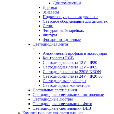
Для помещений
Деревья
Занавесы
Подвесы и украшения для ёлки
Световое оборудование для дискотек
Сетки
Фигурки на батарейках
Фигуры
Фонари праздничные
Светодиодная лента
+
Алюминевый профиль и аксессуары
Контролеры RGB
Светодиодная лента 12V - IP20
Светодиодная лента 12V - IP65
Светодиодная лента 220V NEON
Светодиодная лента 24V - IP20-65
Светодиодные драйверы
Светодиодные коннекторы
Настольные светильники
Светодиодные светильники потолочные
Светодиодные люстры
Светодиодные светильники Фито
Светодиодные светильники DLB
Комплектующие для светильников