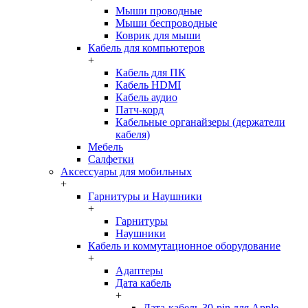
Мыши проводные
Мыши беспроводные
Коврик для мыши
Кабель для компьютеров
+
Кабель для ПК
Кабель HDMI
Кабель аудио
Патч-корд
Кабельные органайзеры (держатели
кабеля)
Мебель
Салфетки
Аксессуары для мобильных
+
Гарнитуры и Наушники
+
Гарнитуры
Наушники
Кабель и коммутационное оборудование
+
Адаптеры
Дата кабель
+
Дата-кабель 30-pin для Apple