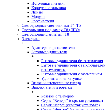
Источники питания
Корпус светильника
Линзы
Модули
Рассеиватели
Светодиодные светильники T4, T5
Светильники под лампу Т8 (ЛПО)
Светодиодная лампа тип T8
Электрика
+
Адаптеры и разветвители
Бытовые удлинители
+
Бытовые удлинители без заземления
Бытовые удлинители с выключателем
и заземлением
Бытовые удлинители с заземлением
Удлинители на катушке
Вилки и штепсельные гнезда
Выключатели и розетки
+
Розетки с таймером
Серия "Венера" (скрытая установка)
Серия "Марс" (скрытая установка)
Серия "Нептун" (скрытая установка)