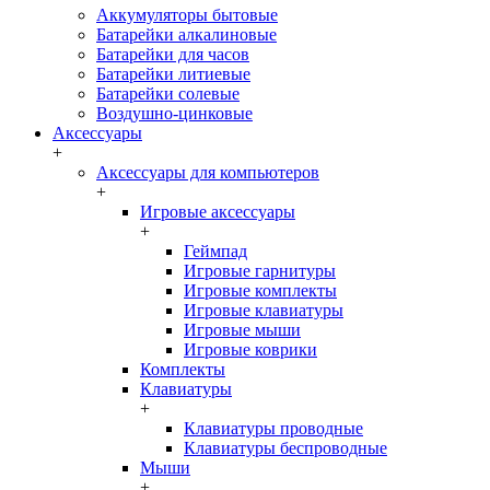
Аккумуляторы бытовые
Батарейки алкалиновые
Батарейки для часов
Батарейки литиевые
Батарейки солевые
Воздушно-цинковые
Аксессуары
+
Аксессуары для компьютеров
+
Игровые аксессуары
+
Геймпад
Игровые гарнитуры
Игровые комплекты
Игровые клавиатуры
Игровые мыши
Игровые коврики
Комплекты
Клавиатуры
+
Клавиатуры проводные
Клавиатуры беспроводные
Мыши
+