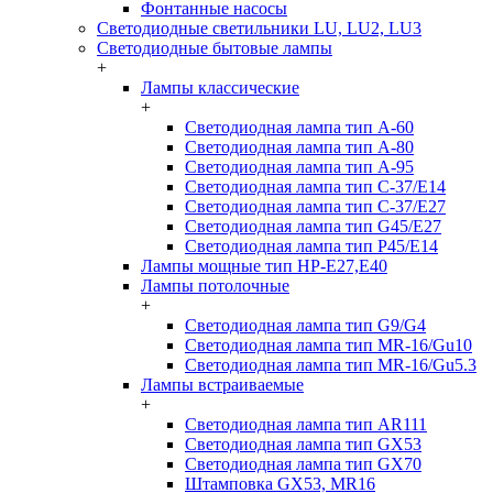
Фонтанные насосы
Светодиодные светильники LU, LU2, LU3
Светодиодные бытовые лампы
+
Лампы классические
+
Светодиодная лампа тип A-60
Светодиодная лампа тип A-80
Светодиодная лампа тип A-95
Светодиодная лампа тип C-37/Е14
Светодиодная лампа тип C-37/Е27
Светодиодная лампа тип G45/E27
Светодиодная лампа тип P45/E14
Лампы мощные тип HP-E27,E40
Лампы потолочные
+
Светодиодная лампа тип G9/G4
Светодиодная лампа тип MR-16/Gu10
Светодиодная лампа тип MR-16/Gu5.3
Лампы встраиваемые
+
Светодиодная лампа тип AR111
Светодиодная лампа тип GX53
Светодиодная лампа тип GX70
Штамповка GX53, MR16