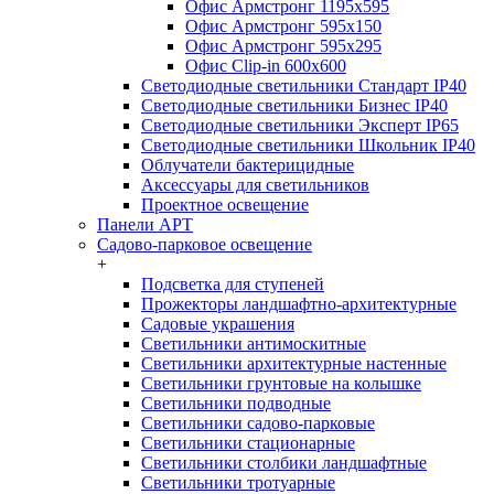
Офис Армстронг 1195x595
Офис Армстронг 595x150
Офис Армстронг 595x295
Офис Clip-in 600x600
Светодиодные светильники Стандарт IP40
Светодиодные светильники Бизнес IP40
Светодиодные светильники Эксперт IP65
Светодиодные светильники Школьник IP40
Облучатели бактерицидные
Аксессуары для светильников
Проектное освещение
Панели АРТ
Садово-парковое освещение
+
Подсветка для ступеней
Прожекторы ландшафтно-архитектурные
Садовые украшения
Светильники антимоскитные
Светильники архитектурные настенные
Светильники грунтовые на колышке
Светильники подводные
Светильники садово-парковые
Светильники стационарные
Светильники столбики ландшафтные
Светильники тротуарные