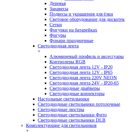
Деревья
Занавесы
Подвесы и украшения для ёлки
Световое оборудование для дискотек
Сетки
Фигурки на батарейках
Фигуры
Фонари праздничные
Светодиодная лента
+
Алюминевый профиль и аксессуары
Контролеры RGB
Светодиодная лента 12V - IP20
Светодиодная лента 12V - IP65
Светодиодная лента 220V NEON
Светодиодная лента 24V - IP20-65
Светодиодные драйверы
Светодиодные коннекторы
Настольные светильники
Светодиодные светильники потолочные
Светодиодные люстры
Светодиодные светильники Фито
Светодиодные светильники DLB
Комплектующие для светильников
+