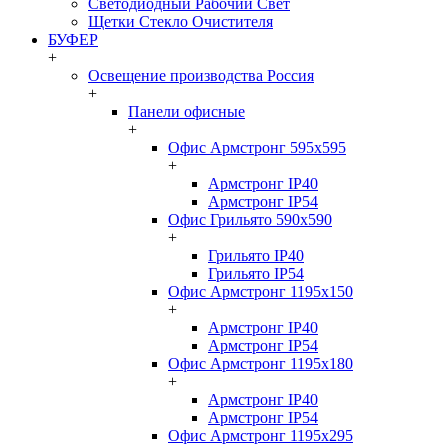
Светодиодный Рабочий Свет
Щетки Стекло Очистителя
БУФЕР
+
Освещение производства Россия
+
Панели офисные
+
Офис Армстронг 595x595
+
Армстронг IP40
Армстронг IP54
Офис Грильято 590x590
+
Грильято IP40
Грильято IP54
Офис Армстронг 1195x150
+
Армстронг IP40
Армстронг IP54
Офис Армстронг 1195x180
+
Армстронг IP40
Армстронг IP54
Офис Армстронг 1195x295