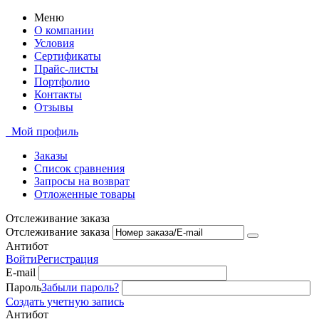
Меню
О компании
Условия
Сертификаты
Прайс-листы
Портфолио
Контакты
Отзывы
Мой профиль
Заказы
Список сравнения
Запросы на возврат
Отложенные товары
Отслеживание заказа
Отслеживание заказа
Антибот
Войти
Регистрация
E-mail
Пароль
Забыли пароль?
Создать учетную запись
Антибот