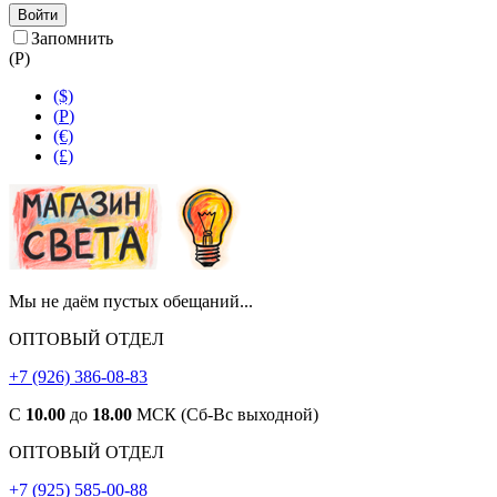
Войти
Запомнить
(
Р
)
($)
(
Р
)
(€)
(£)
Мы не даём пустых обещаний...
ОПТОВЫЙ ОТДЕЛ
+7 (926) 386-08-83
С
10.00
до
18.00
МСК (Сб-Вс выходной)
ОПТОВЫЙ ОТДЕЛ
+7 (925) 585-00-88