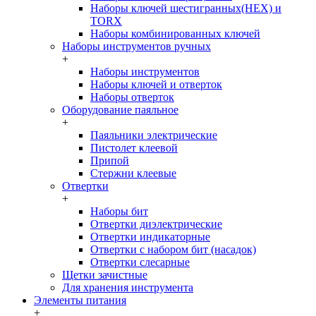
Наборы ключей шестигранных(HEX) и
TORX
Наборы комбинированных ключей
Наборы инструментов ручных
+
Наборы инструментов
Наборы ключей и отверток
Наборы отверток
Оборудование паяльное
+
Паяльники электрические
Пистолет клеевой
Припой
Стержни клеевые
Отвертки
+
Наборы бит
Отвертки диэлектрические
Отвертки индикаторные
Отвертки с набором бит (насадок)
Отвертки слесарные
Щетки зачистные
Для хранения инструмента
Элементы питания
+