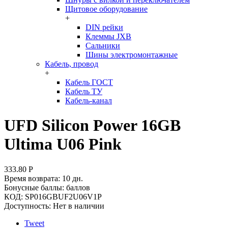
Щитовое оборудование
+
DIN рейки
Клеммы JXB
Сальники
Шины электромонтажные
Кабель, провод
+
Кабель ГОСТ
Кабель ТУ
Кабель-канал
UFD Silicon Power 16GB
Ultima U06 Pink
333.80
Р
Время возврата:
10 дн.
Бонусные баллы:
баллов
КОД:
SP016GBUF2U06V1P
Доступность:
Нет в наличии
Tweet