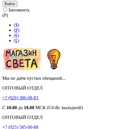
Войти
Запомнить
(
Р
)
($)
(
Р
)
(€)
(£)
Мы не даём пустых обещаний...
ОПТОВЫЙ ОТДЕЛ
+7 (926) 386-08-83
С
10.00
до
18.00
МСК (Сб-Вс выходной)
ОПТОВЫЙ ОТДЕЛ
+7 (925) 585-00-88