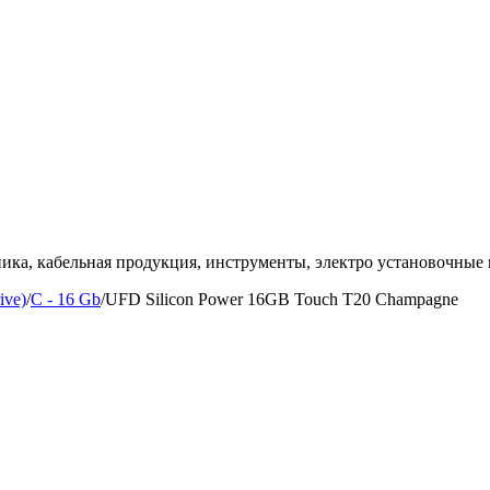
ка, кабельная продукция, инструменты, электро установочные 
ive)
/
C - 16 Gb
/
UFD Silicon Power 16GB Touch T20 Champagne