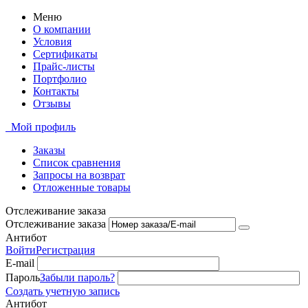
Меню
О компании
Условия
Сертификаты
Прайс-листы
Портфолио
Контакты
Отзывы
Мой профиль
Заказы
Список сравнения
Запросы на возврат
Отложенные товары
Отслеживание заказа
Отслеживание заказа
Антибот
Войти
Регистрация
E-mail
Пароль
Забыли пароль?
Создать учетную запись
Антибот