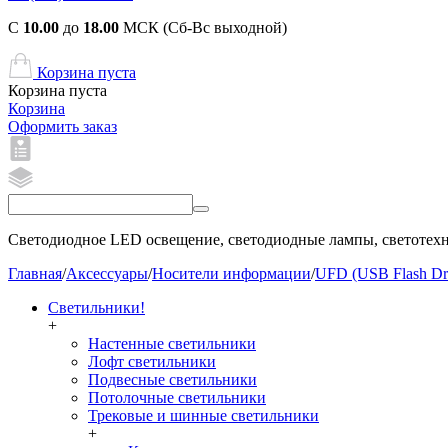
С
10.00
до
18.00
МСК (Сб-Вс выходной)
Корзина пуста
Корзина пуста
Корзина
Оформить заказ
Светодиодное LED освещение, светодиодные лампы, светотехни
Главная
/
Аксессуары
/
Носители информации
/
UFD (USB Flash Dr
Светильники!
+
Настенные светильники
Лофт светильники
Подвесные светильники
Потолочные светильники
Трековые и шинные светильники
+