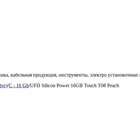
ка, кабельная продукция, инструменты, электро установочные 
ive)
/
C - 16 Gb
/
UFD Silicon Power 16GB Touch T08 Peach