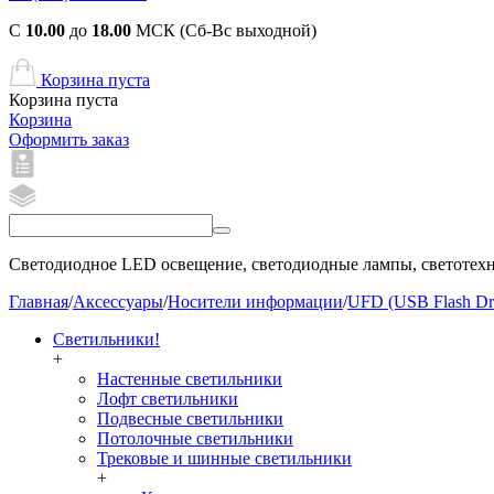
С
10.00
до
18.00
МСК (Сб-Вс выходной)
Корзина пуста
Корзина пуста
Корзина
Оформить заказ
Светодиодное LED освещение, светодиодные лампы, светотехни
Главная
/
Аксессуары
/
Носители информации
/
UFD (USB Flash Dr
Светильники!
+
Настенные светильники
Лофт светильники
Подвесные светильники
Потолочные светильники
Трековые и шинные светильники
+