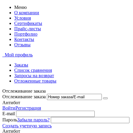
Меню
О компании
Условия
Сертификаты
Прайс-листы
Портфолио
Контакты
Отзывы
Мой профиль
Заказы
Список сравнения
Запросы на возврат
Отложенные товары
Отслеживание заказа
Отслеживание заказа
Антибот
Войти
Регистрация
E-mail
Пароль
Забыли пароль?
Создать учетную запись
Антибот