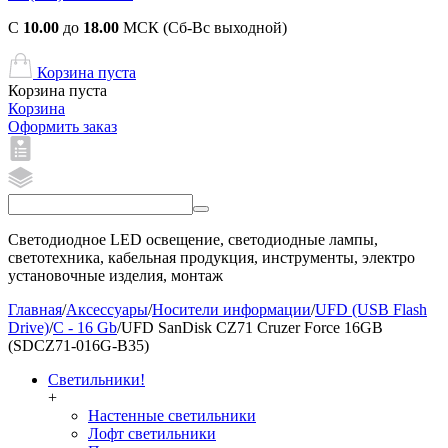
С
10.00
до
18.00
МСК (Сб-Вс выходной)
Корзина пуста
Корзина пуста
Корзина
Оформить заказ
Светодиодное LED освещение, светодиодные лампы,
светотехника, кабельная продукция, инструменты, электро
установочные изделия, монтаж
Главная
/
Аксессуары
/
Носители информации
/
UFD (USB Flash
Drive)
/
C - 16 Gb
/
UFD SanDisk CZ71 Cruzer Force 16GB
(SDCZ71-016G-B35)
Светильники!
+
Настенные светильники
Лофт светильники