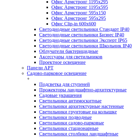
Офис Армстронг 1195x295
Офис Армстронг 1195x595
Офис Армстронг 595x150
Офис Армстронг 595x295
Офис Clip-in 600x600
Светодиодные светильники Стандарт IP40
Светодиодные светильники Бизнес IP40
Светодиодные светильники Эксперт IP65
Светодиодные светильники Школьник IP40
Облучатели бактерицидные
Аксессуары для светильников
Проектное освещение
Панели АРТ
Садово-парковое освещение
+
Подсветка для ступеней
Прожекторы ландшафтно-архитектурные
Садовые украшения
Светильники антимоскитные
Светильники архитектурные настенные
Светильники грунтовые на колышке
Светильники подводные
Светильники садово-парковые
Светильники стационарные
Светильники столбики ландшафтные