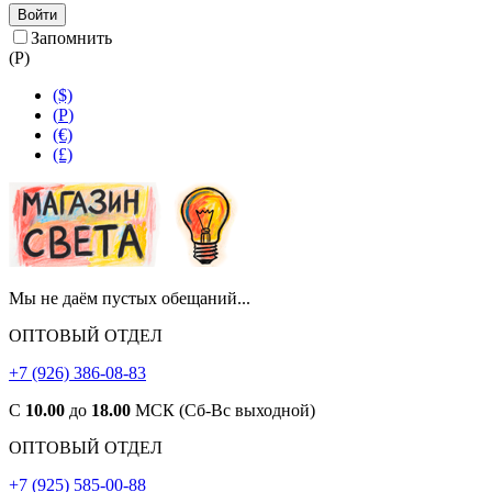
Войти
Запомнить
(
Р
)
($)
(
Р
)
(€)
(£)
Мы не даём пустых обещаний...
ОПТОВЫЙ ОТДЕЛ
+7 (926) 386-08-83
С
10.00
до
18.00
МСК (Сб-Вс выходной)
ОПТОВЫЙ ОТДЕЛ
+7 (925) 585-00-88