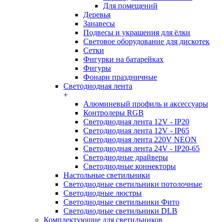
Для помещений
Деревья
Занавесы
Подвесы и украшения для ёлки
Световое оборудование для дискотек
Сетки
Фигурки на батарейках
Фигуры
Фонари праздничные
Светодиодная лента
+
Алюминевый профиль и аксессуары
Контролеры RGB
Светодиодная лента 12V - IP20
Светодиодная лента 12V - IP65
Светодиодная лента 220V NEON
Светодиодная лента 24V - IP20-65
Светодиодные драйверы
Светодиодные коннекторы
Настольные светильники
Светодиодные светильники потолочные
Светодиодные люстры
Светодиодные светильники Фито
Светодиодные светильники DLB
Комплектующие для светильников