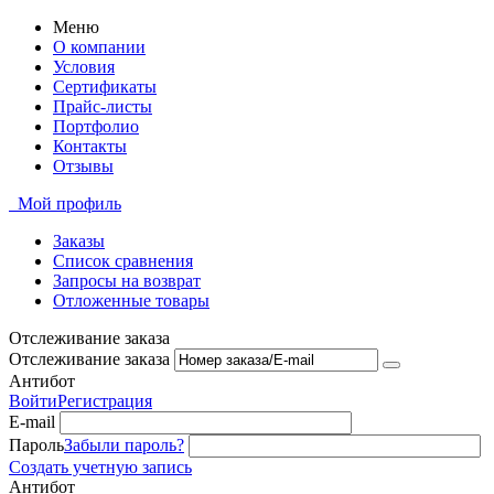
Меню
О компании
Условия
Сертификаты
Прайс-листы
Портфолио
Контакты
Отзывы
Мой профиль
Заказы
Список сравнения
Запросы на возврат
Отложенные товары
Отслеживание заказа
Отслеживание заказа
Антибот
Войти
Регистрация
E-mail
Пароль
Забыли пароль?
Создать учетную запись
Антибот