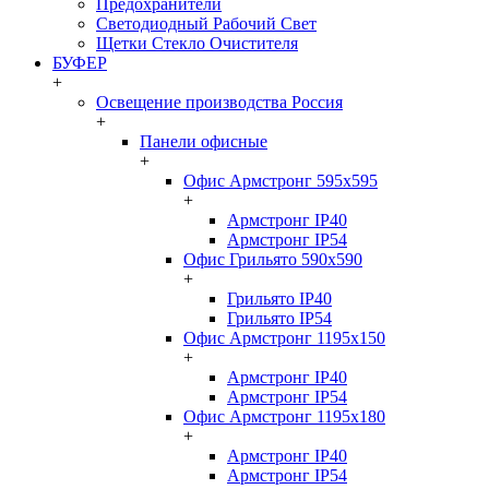
Предохранители
Светодиодный Рабочий Свет
Щетки Стекло Очистителя
БУФЕР
+
Освещение производства Россия
+
Панели офисные
+
Офис Армстронг 595x595
+
Армстронг IP40
Армстронг IP54
Офис Грильято 590x590
+
Грильято IP40
Грильято IP54
Офис Армстронг 1195x150
+
Армстронг IP40
Армстронг IP54
Офис Армстронг 1195x180
+
Армстронг IP40
Армстронг IP54