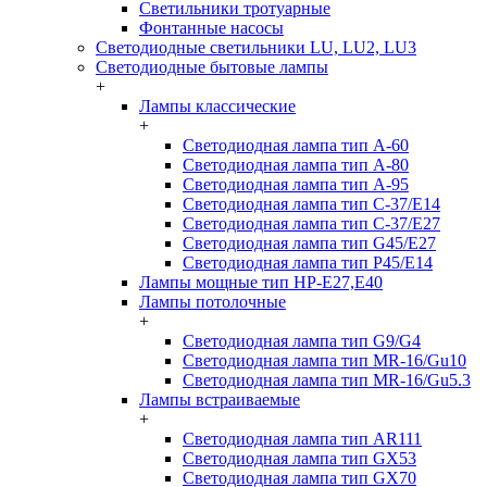
Светильники тротуарные
Фонтанные насосы
Светодиодные светильники LU, LU2, LU3
Светодиодные бытовые лампы
+
Лампы классические
+
Светодиодная лампа тип A-60
Светодиодная лампа тип A-80
Светодиодная лампа тип A-95
Светодиодная лампа тип C-37/Е14
Светодиодная лампа тип C-37/Е27
Светодиодная лампа тип G45/E27
Светодиодная лампа тип P45/E14
Лампы мощные тип HP-E27,E40
Лампы потолочные
+
Светодиодная лампа тип G9/G4
Светодиодная лампа тип MR-16/Gu10
Светодиодная лампа тип MR-16/Gu5.3
Лампы встраиваемые
+
Светодиодная лампа тип AR111
Светодиодная лампа тип GX53
Светодиодная лампа тип GX70