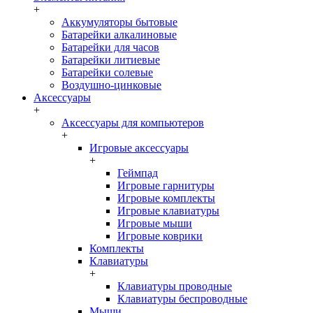
+
Аккумуляторы бытовые
Батарейки алкалиновые
Батарейки для часов
Батарейки литиевые
Батарейки солевые
Воздушно-цинковые
Аксессуары
+
Аксессуары для компьютеров
+
Игровые аксессуары
+
Геймпад
Игровые гарнитуры
Игровые комплекты
Игровые клавиатуры
Игровые мыши
Игровые коврики
Комплекты
Клавиатуры
+
Клавиатуры проводные
Клавиатуры беспроводные
Мыши