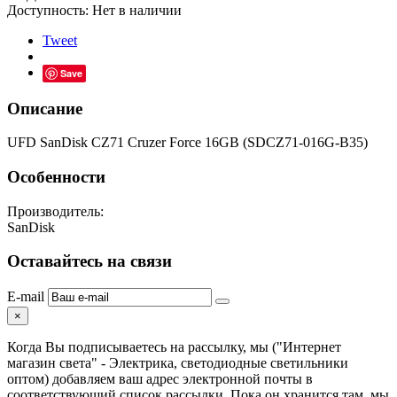
Доступность:
Нет в наличии
Tweet
Save
Описание
UFD SanDisk CZ71 Cruzer Force 16GB (SDCZ71-016G-B35)
Особенности
Производитель:
SanDisk
Оставайтесь на связи
E-mail
×
Когда Вы подписываетесь на рассылку, мы ("Интернет
магазин света" - Электрика, светодиодные светильники
оптом) добавляем ваш адрес электронной почты в
соответствующий список рассылки. Пока он хранится там, мы