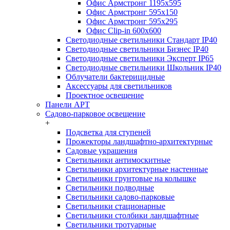
Офис Армстронг 1195x595
Офис Армстронг 595x150
Офис Армстронг 595x295
Офис Clip-in 600x600
Светодиодные светильники Стандарт IP40
Светодиодные светильники Бизнес IP40
Светодиодные светильники Эксперт IP65
Светодиодные светильники Школьник IP40
Облучатели бактерицидные
Аксессуары для светильников
Проектное освещение
Панели АРТ
Садово-парковое освещение
+
Подсветка для ступеней
Прожекторы ландшафтно-архитектурные
Садовые украшения
Светильники антимоскитные
Светильники архитектурные настенные
Светильники грунтовые на колышке
Светильники подводные
Светильники садово-парковые
Светильники стационарные
Светильники столбики ландшафтные
Светильники тротуарные