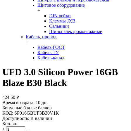
Щитовое оборудование
+
DIN рейки
Клеммы JXB
Сальники
Шины электромонтажные
Кабель, провод
+
Кабель ГОСТ
Кабель ТУ
Кабель-канал
UFD 3.0 Silicon Power 16GB
Blaze B30 Black
424.50
Р
Время возврата:
10 дн.
Бонусные баллы:
баллов
КОД:
SP016GBUF3B30V1K
Доступность:
В наличии
Кол-во:
+
−