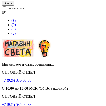
Войти
Запомнить
(
Р
)
($)
(
Р
)
(€)
(£)
Мы не даём пустых обещаний...
ОПТОВЫЙ ОТДЕЛ
+7 (926) 386-08-83
С
10.00
до
18.00
МСК (Сб-Вс выходной)
ОПТОВЫЙ ОТДЕЛ
+7 (925) 585-00-88