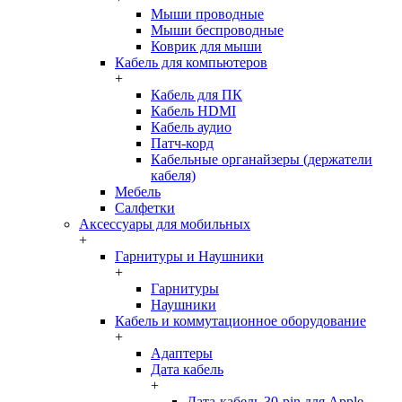
Мыши проводные
Мыши беспроводные
Коврик для мыши
Кабель для компьютеров
+
Кабель для ПК
Кабель HDMI
Кабель аудио
Патч-корд
Кабельные органайзеры (держатели
кабеля)
Мебель
Салфетки
Аксессуары для мобильных
+
Гарнитуры и Наушники
+
Гарнитуры
Наушники
Кабель и коммутационное оборудование
+
Адаптеры
Дата кабель
+
Дата-кабель 30-pin для Apple