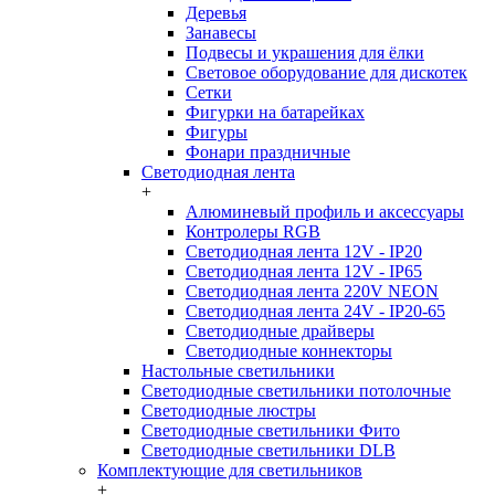
Деревья
Занавесы
Подвесы и украшения для ёлки
Световое оборудование для дискотек
Сетки
Фигурки на батарейках
Фигуры
Фонари праздничные
Светодиодная лента
+
Алюминевый профиль и аксессуары
Контролеры RGB
Светодиодная лента 12V - IP20
Светодиодная лента 12V - IP65
Светодиодная лента 220V NEON
Светодиодная лента 24V - IP20-65
Светодиодные драйверы
Светодиодные коннекторы
Настольные светильники
Светодиодные светильники потолочные
Светодиодные люстры
Светодиодные светильники Фито
Светодиодные светильники DLB
Комплектующие для светильников
+