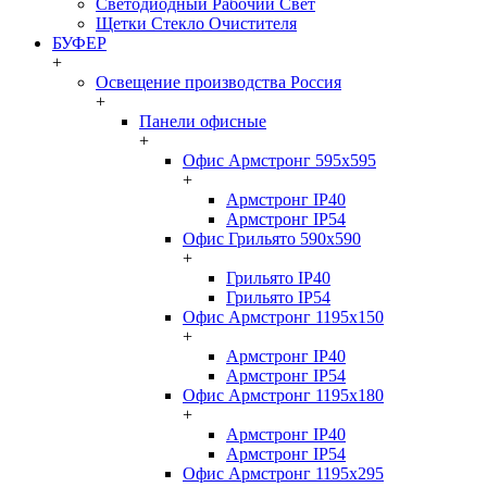
Светодиодный Рабочий Свет
Щетки Стекло Очистителя
БУФЕР
+
Освещение производства Россия
+
Панели офисные
+
Офис Армстронг 595x595
+
Армстронг IP40
Армстронг IP54
Офис Грильято 590x590
+
Грильято IP40
Грильято IP54
Офис Армстронг 1195x150
+
Армстронг IP40
Армстронг IP54
Офис Армстронг 1195x180
+
Армстронг IP40
Армстронг IP54
Офис Армстронг 1195x295