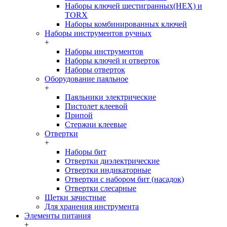
Наборы ключей шестигранных(HEX) и
TORX
Наборы комбинированных ключей
Наборы инструментов ручных
+
Наборы инструментов
Наборы ключей и отверток
Наборы отверток
Оборудование паяльное
+
Паяльники электрические
Пистолет клеевой
Припой
Стержни клеевые
Отвертки
+
Наборы бит
Отвертки диэлектрические
Отвертки индикаторные
Отвертки с набором бит (насадок)
Отвертки слесарные
Щетки зачистные
Для хранения инструмента
Элементы питания
+