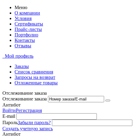
Меню
О компании
Условия
Сертификаты
Прайс-листы
Портфолио
Контакты
Отзывы
Мой профиль
Заказы
Список сравнения
Запросы на возврат
Отложенные товары
Отслеживание заказа
Отслеживание заказа
Антибот
Войти
Регистрация
E-mail
Пароль
Забыли пароль?
Создать учетную запись
Антибот