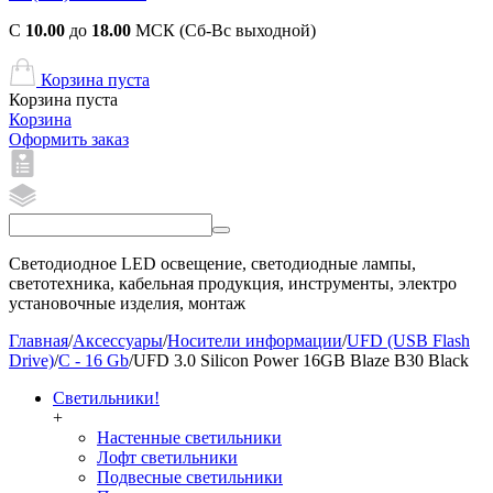
С
10.00
до
18.00
МСК (Сб-Вс выходной)
Корзина пуста
Корзина пуста
Корзина
Оформить заказ
Светодиодное LED освещение, светодиодные лампы,
светотехника, кабельная продукция, инструменты, электро
установочные изделия, монтаж
Главная
/
Аксессуары
/
Носители информации
/
UFD (USB Flash
Drive)
/
C - 16 Gb
/
UFD 3.0 Silicon Power 16GB Blaze B30 Black
Светильники!
+
Настенные светильники
Лофт светильники
Подвесные светильники