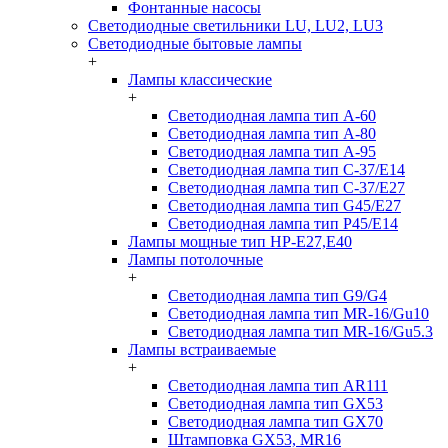
Фонтанные насосы
Светодиодные светильники LU, LU2, LU3
Светодиодные бытовые лампы
+
Лампы классические
+
Светодиодная лампа тип A-60
Светодиодная лампа тип A-80
Светодиодная лампа тип A-95
Светодиодная лампа тип C-37/Е14
Светодиодная лампа тип C-37/Е27
Светодиодная лампа тип G45/E27
Светодиодная лампа тип P45/E14
Лампы мощные тип HP-E27,E40
Лампы потолочные
+
Светодиодная лампа тип G9/G4
Светодиодная лампа тип MR-16/Gu10
Светодиодная лампа тип MR-16/Gu5.3
Лампы встраиваемые
+
Светодиодная лампа тип AR111
Светодиодная лампа тип GX53
Светодиодная лампа тип GX70
Штамповка GX53, MR16