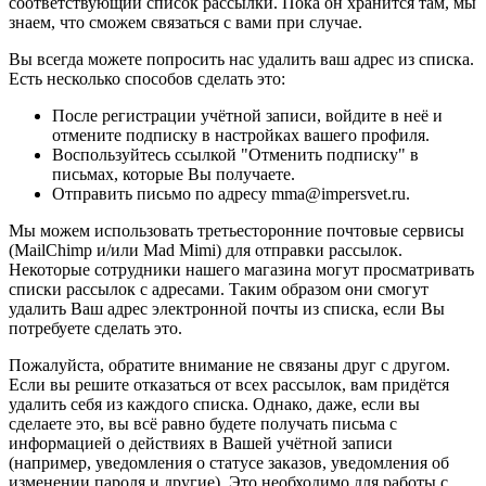
соответствующий список рассылки. Пока он хранится там, мы
знаем, что сможем связаться с вами при случае.
Вы всегда можете попросить нас удалить ваш адрес из списка.
Есть несколько способов сделать это:
После регистрации учётной записи, войдите в неё и
отмените подписку в настройках вашего профиля.
Воспользуйтесь ссылкой "Отменить подписку" в
письмах, которые Вы получаете.
Отправить письмо по адресу mma@impersvet.ru.
Мы можем использовать третьесторонние почтовые сервисы
(MailChimp и/или Mad Mimi) для отправки рассылок.
Некоторые сотрудники нашего магазина могут просматривать
списки рассылок с адресами. Таким образом они смогут
удалить Ваш адрес электронной почты из списка, если Вы
потребуете сделать это.
Пожалуйста, обратите внимание не связаны друг с другом.
Если вы решите отказаться от всех рассылок, вам придётся
удалить себя из каждого списка. Однако, даже, если вы
сделаете это, вы всё равно будете получать письма с
информацией о действиях в Вашей учётной записи
(например, уведомления о статусе заказов, уведомления об
изменении пароля и другие). Это необходимо для работы с