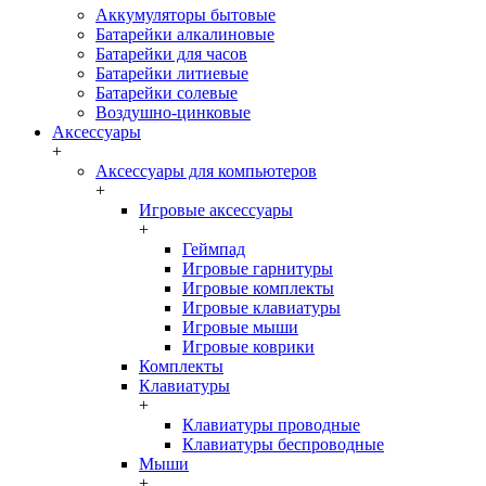
Аккумуляторы бытовые
Батарейки алкалиновые
Батарейки для часов
Батарейки литиевые
Батарейки солевые
Воздушно-цинковые
Аксессуары
+
Аксессуары для компьютеров
+
Игровые аксессуары
+
Геймпад
Игровые гарнитуры
Игровые комплекты
Игровые клавиатуры
Игровые мыши
Игровые коврики
Комплекты
Клавиатуры
+
Клавиатуры проводные
Клавиатуры беспроводные
Мыши
+