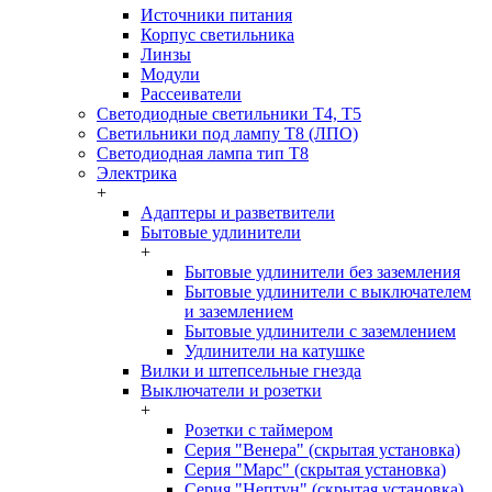
Источники питания
Корпус светильника
Линзы
Модули
Рассеиватели
Светодиодные светильники T4, T5
Светильники под лампу Т8 (ЛПО)
Светодиодная лампа тип T8
Электрика
+
Адаптеры и разветвители
Бытовые удлинители
+
Бытовые удлинители без заземления
Бытовые удлинители с выключателем
и заземлением
Бытовые удлинители с заземлением
Удлинители на катушке
Вилки и штепсельные гнезда
Выключатели и розетки
+
Розетки с таймером
Серия "Венера" (скрытая установка)
Серия "Марс" (скрытая установка)
Серия "Нептун" (скрытая установка)