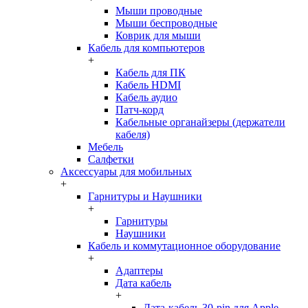
Мыши проводные
Мыши беспроводные
Коврик для мыши
Кабель для компьютеров
+
Кабель для ПК
Кабель HDMI
Кабель аудио
Патч-корд
Кабельные органайзеры (держатели
кабеля)
Мебель
Салфетки
Аксессуары для мобильных
+
Гарнитуры и Наушники
+
Гарнитуры
Наушники
Кабель и коммутационное оборудование
+
Адаптеры
Дата кабель
+
Дата-кабель 30-pin для Apple