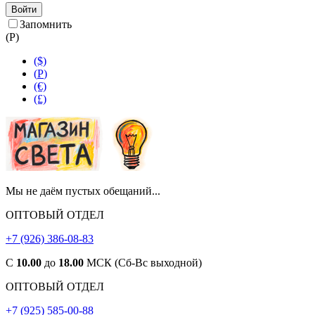
Войти
Запомнить
(
Р
)
($)
(
Р
)
(€)
(£)
Мы не даём пустых обещаний...
ОПТОВЫЙ ОТДЕЛ
+7 (926) 386-08-83
С
10.00
до
18.00
МСК (Сб-Вс выходной)
ОПТОВЫЙ ОТДЕЛ
+7 (925) 585-00-88