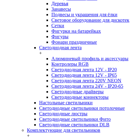
Деревья
Занавесы
Подвесы и украшения для ёлки
Световое оборудование для дискотек
Сетки
Фигурки на батарейках
Фигуры
Фонари праздничные
Светодиодная лента
+
Алюминевый профиль и аксессуары
Контролеры RGB
Светодиодная лента 12V - IP20
Светодиодная лента 12V - IP65
Светодиодная лента 220V NEON
Светодиодная лента 24V - IP20-65
Светодиодные драйверы
Светодиодные коннекторы
Настольные светильники
Светодиодные светильники потолочные
Светодиодные люстры
Светодиодные светильники Фито
Светодиодные светильники DLB
Комплектующие для светильников
+