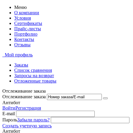
Меню
О компании
Условия
Сертификаты
Прайс-листы
Портфолио
Контакты
Отзывы
Мой профиль
Заказы
Список сравнения
Запросы на возврат
Отложенные товары
Отслеживание заказа
Отслеживание заказа
Антибот
Войти
Регистрация
E-mail
Пароль
Забыли пароль?
Создать учетную запись
Антибот