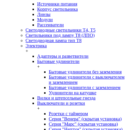
Источники питания
Корпус светильника
Линзы
Модули
Рассеиватели
Светодиодные светильники T4, T5
Светильники под лампу Т8 (ЛПО)
Светодиодная лампа тип T8
Электрика
+
Адаптеры и разветвители
Бытовые удлинители
+
Бытовые удлинители без заземления
Бытовые удлинители с выключателем
и заземлением
Бытовые удлинители с заземлением
Удлинители на катушке
Вилки и штепсельные гнезда
Выключатели и розетки
+
Розетки с таймером
Серия "Венера" (скрытая установка)
Серия "Марс" (скрытая установка)
Серия "Нептун" (скрытая установка)