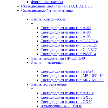
Фонтанные насосы
Светодиодные светильники LU, LU2, LU3
Светодиодные бытовые лампы
+
Лампы классические
+
Светодиодная лампа тип A-60
Светодиодная лампа тип A-80
Светодиодная лампа тип A-95
Светодиодная лампа тип C-37/Е14
Светодиодная лампа тип C-37/Е27
Светодиодная лампа тип G45/E27
Светодиодная лампа тип P45/E14
Лампы мощные тип HP-E27,E40
Лампы потолочные
+
Светодиодная лампа тип G9/G4
Светодиодная лампа тип MR-16/Gu10
Светодиодная лампа тип MR-16/Gu5.3
Лампы встраиваемые
+
Светодиодная лампа тип AR111
Светодиодная лампа тип GX53
Светодиодная лампа тип GX70
Штамповка GX53, MR16