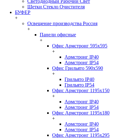
Светодиодный Рабочий Свет
Щетки Стекло Очистителя
БУФЕР
+
Освещение производства Россия
+
Панели офисные
+
Офис Армстронг 595x595
+
Армстронг IP40
Армстронг IP54
Офис Грильято 590x590
+
Грильято IP40
Грильято IP54
Офис Армстронг 1195x150
+
Армстронг IP40
Армстронг IP54
Офис Армстронг 1195x180
+
Армстронг IP40
Армстронг IP54
Офис Армстронг 1195x295