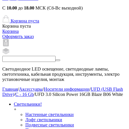
С
10.00
до
18.00
МСК (Сб-Вс выходной)
Корзина пуста
Корзина пуста
Корзина
Оформить заказ
Светодиодное LED освещение, светодиодные лампы,
светотехника, кабельная продукция, инструменты, электро
установочные изделия, монтаж
Главная
/
Аксессуары
/
Носители информации
/
UFD (USB Flash
Drive)
/
C - 16 Gb
/
UFD 3.0 Silicon Power 16GB Blaze B06 White
Светильники!
+
Настенные светильники
Лофт светильники
Подвесные светильники