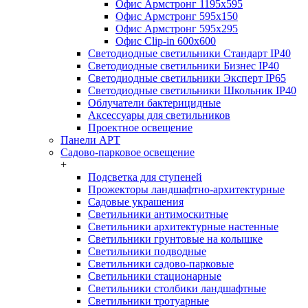
Офис Армстронг 1195x595
Офис Армстронг 595x150
Офис Армстронг 595x295
Офис Clip-in 600x600
Светодиодные светильники Стандарт IP40
Светодиодные светильники Бизнес IP40
Светодиодные светильники Эксперт IP65
Светодиодные светильники Школьник IP40
Облучатели бактерицидные
Аксессуары для светильников
Проектное освещение
Панели АРТ
Садово-парковое освещение
+
Подсветка для ступеней
Прожекторы ландшафтно-архитектурные
Садовые украшения
Светильники антимоскитные
Светильники архитектурные настенные
Светильники грунтовые на колышке
Светильники подводные
Светильники садово-парковые
Светильники стационарные
Светильники столбики ландшафтные
Светильники тротуарные