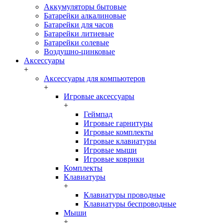
Аккумуляторы бытовые
Батарейки алкалиновые
Батарейки для часов
Батарейки литиевые
Батарейки солевые
Воздушно-цинковые
Аксессуары
+
Аксессуары для компьютеров
+
Игровые аксессуары
+
Геймпад
Игровые гарнитуры
Игровые комплекты
Игровые клавиатуры
Игровые мыши
Игровые коврики
Комплекты
Клавиатуры
+
Клавиатуры проводные
Клавиатуры беспроводные
Мыши
+