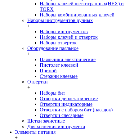
Наборы ключей шестигранных(HEX) и
TORX
Наборы комбинированных ключей
Наборы инструментов ручных
+
Наборы инструментов
Наборы ключей и отверток
Наборы отверток
Оборудование паяльное
+
Паяльники электрические
Пистолет клеевой
Припой
Стержни клеевые
Отвертки
+
Наборы бит
Отвертки диэлектрические
Отвертки индикаторные
Отвертки с набором бит (насадок)
Отвертки слесарные
Щетки зачистные
Для хранения инструмента
Элементы питания
+