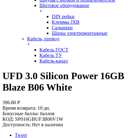
Щитовое оборудование
+
DIN рейки
Клеммы JXB
Сальники
Шины электромонтажные
Кабель, провод
+
Кабель ГОСТ
Кабель ТУ
Кабель-канал
UFD 3.0 Silicon Power 16GB
Blaze B06 White
396.80
Р
Время возврата:
10 дн.
Бонусные баллы:
баллов
КОД:
SP016GBUF3B06V1W
Доступность:
Нет в наличии
Tweet