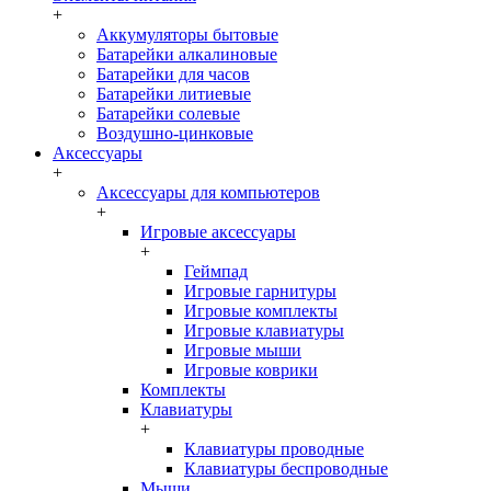
+
Аккумуляторы бытовые
Батарейки алкалиновые
Батарейки для часов
Батарейки литиевые
Батарейки солевые
Воздушно-цинковые
Аксессуары
+
Аксессуары для компьютеров
+
Игровые аксессуары
+
Геймпад
Игровые гарнитуры
Игровые комплекты
Игровые клавиатуры
Игровые мыши
Игровые коврики
Комплекты
Клавиатуры
+
Клавиатуры проводные
Клавиатуры беспроводные
Мыши