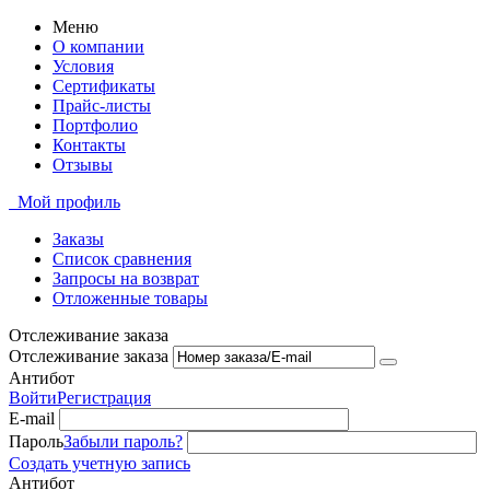
Меню
О компании
Условия
Сертификаты
Прайс-листы
Портфолио
Контакты
Отзывы
Мой профиль
Заказы
Список сравнения
Запросы на возврат
Отложенные товары
Отслеживание заказа
Отслеживание заказа
Антибот
Войти
Регистрация
E-mail
Пароль
Забыли пароль?
Создать учетную запись
Антибот