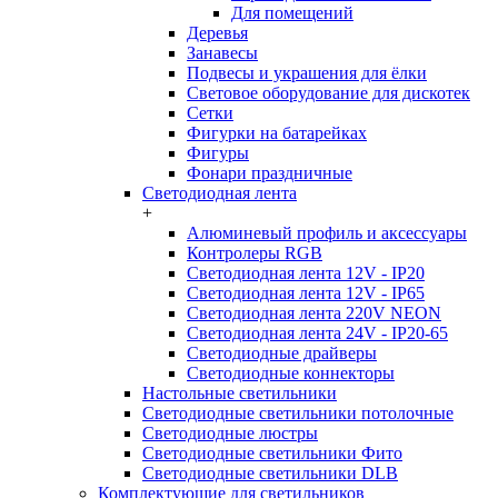
Для помещений
Деревья
Занавесы
Подвесы и украшения для ёлки
Световое оборудование для дискотек
Сетки
Фигурки на батарейках
Фигуры
Фонари праздничные
Светодиодная лента
+
Алюминевый профиль и аксессуары
Контролеры RGB
Светодиодная лента 12V - IP20
Светодиодная лента 12V - IP65
Светодиодная лента 220V NEON
Светодиодная лента 24V - IP20-65
Светодиодные драйверы
Светодиодные коннекторы
Настольные светильники
Светодиодные светильники потолочные
Светодиодные люстры
Светодиодные светильники Фито
Светодиодные светильники DLB
Комплектующие для светильников