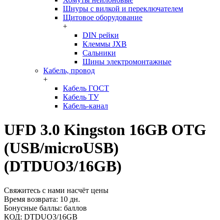
Шнуры с вилкой и переключателем
Щитовое оборудование
+
DIN рейки
Клеммы JXB
Сальники
Шины электромонтажные
Кабель, провод
+
Кабель ГОСТ
Кабель ТУ
Кабель-канал
UFD 3.0 Kingston 16GB OTG
(USB/microUSB)
(DTDUO3/16GB)
Свяжитесь с нами насчёт цены
Время возврата:
10 дн.
Бонусные баллы:
баллов
КОД:
DTDUO3/16GB