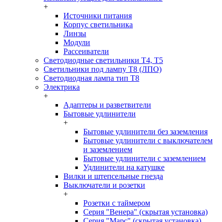
+
Источники питания
Корпус светильника
Линзы
Модули
Рассеиватели
Светодиодные светильники T4, T5
Светильники под лампу Т8 (ЛПО)
Светодиодная лампа тип T8
Электрика
+
Адаптеры и разветвители
Бытовые удлинители
+
Бытовые удлинители без заземления
Бытовые удлинители с выключателем
и заземлением
Бытовые удлинители с заземлением
Удлинители на катушке
Вилки и штепсельные гнезда
Выключатели и розетки
+
Розетки с таймером
Серия "Венера" (скрытая установка)
Серия "Марс" (скрытая установка)