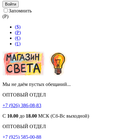
Войти
Запомнить
(
Р
)
($)
(
Р
)
(€)
(£)
Мы не даём пустых обещаний...
ОПТОВЫЙ ОТДЕЛ
+7 (926) 386-08-83
С
10.00
до
18.00
МСК (Сб-Вс выходной)
ОПТОВЫЙ ОТДЕЛ
+7 (925) 585-00-88