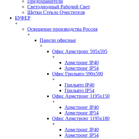
Предохранители
Светодиодный Рабочий Свет
Щетки Стекло Очистителя
БУФЕР
+
Освещение производства Россия
+
Панели офисные
+
Офис Армстронг 595x595
+
Армстронг IP40
Армстронг IP54
Офис Грильято 590x590
+
Грильято IP40
Грильято IP54
Офис Армстронг 1195x150
+
Армстронг IP40
Армстронг IP54
Офис Армстронг 1195x180
+
Армстронг IP40
Армстронг IP54