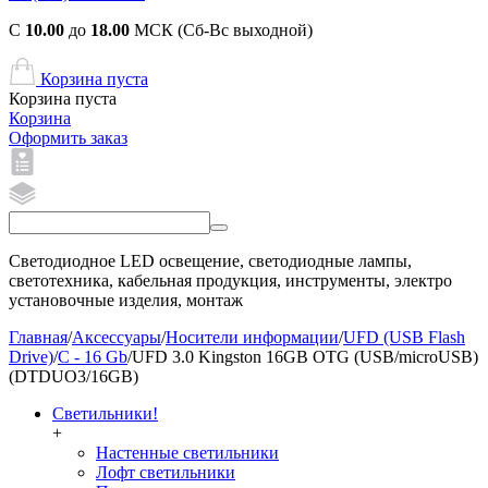
С
10.00
до
18.00
МСК (Сб-Вс выходной)
Корзина пуста
Корзина пуста
Корзина
Оформить заказ
Светодиодное LED освещение, светодиодные лампы,
светотехника, кабельная продукция, инструменты, электро
установочные изделия, монтаж
Главная
/
Аксессуары
/
Носители информации
/
UFD (USB Flash
Drive)
/
C - 16 Gb
/
UFD 3.0 Kingston 16GB OTG (USB/microUSB)
(DTDUO3/16GB)
Светильники!
+
Настенные светильники
Лофт светильники