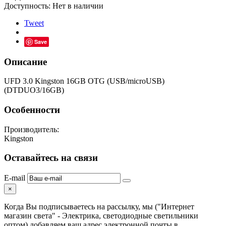
Доступность:
Нет в наличии
Tweet
Save
Описание
UFD 3.0 Kingston 16GB OTG (USB/microUSB)
(DTDUO3/16GB)
Особенности
Производитель:
Kingston
Оставайтесь на связи
E-mail
×
Когда Вы подписываетесь на рассылку, мы ("Интернет
магазин света" - Электрика, светодиодные светильники
оптом) добавляем ваш адрес электронной почты в