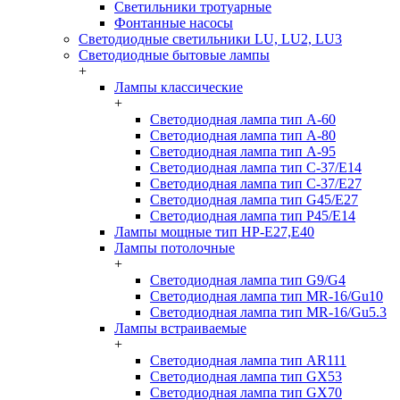
Светильники тротуарные
Фонтанные насосы
Светодиодные светильники LU, LU2, LU3
Светодиодные бытовые лампы
+
Лампы классические
+
Светодиодная лампа тип A-60
Светодиодная лампа тип A-80
Светодиодная лампа тип A-95
Светодиодная лампа тип C-37/Е14
Светодиодная лампа тип C-37/Е27
Светодиодная лампа тип G45/E27
Светодиодная лампа тип P45/E14
Лампы мощные тип HP-E27,E40
Лампы потолочные
+
Светодиодная лампа тип G9/G4
Светодиодная лампа тип MR-16/Gu10
Светодиодная лампа тип MR-16/Gu5.3
Лампы встраиваемые
+
Светодиодная лампа тип AR111
Светодиодная лампа тип GX53
Светодиодная лампа тип GX70