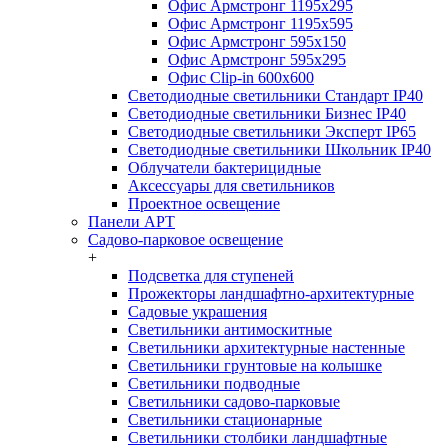
Офис Армстронг 1195x295
Офис Армстронг 1195x595
Офис Армстронг 595x150
Офис Армстронг 595x295
Офис Clip-in 600x600
Светодиодные светильники Стандарт IP40
Светодиодные светильники Бизнес IP40
Светодиодные светильники Эксперт IP65
Светодиодные светильники Школьник IP40
Облучатели бактерицидные
Аксессуары для светильников
Проектное освещение
Панели АРТ
Садово-парковое освещение
+
Подсветка для ступеней
Прожекторы ландшафтно-архитектурные
Садовые украшения
Светильники антимоскитные
Светильники архитектурные настенные
Светильники грунтовые на колышке
Светильники подводные
Светильники садово-парковые
Светильники стационарные
Светильники столбики ландшафтные