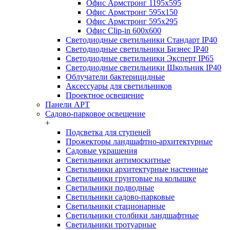
Офис Армстронг 1195x595
Офис Армстронг 595x150
Офис Армстронг 595x295
Офис Clip-in 600x600
Светодиодные светильники Стандарт IP40
Светодиодные светильники Бизнес IP40
Светодиодные светильники Эксперт IP65
Светодиодные светильники Школьник IP40
Облучатели бактерицидные
Аксессуары для светильников
Проектное освещение
Панели АРТ
Садово-парковое освещение
+
Подсветка для ступеней
Прожекторы ландшафтно-архитектурные
Садовые украшения
Светильники антимоскитные
Светильники архитектурные настенные
Светильники грунтовые на колышке
Светильники подводные
Светильники садово-парковые
Светильники стационарные
Светильники столбики ландшафтные
Светильники тротуарные