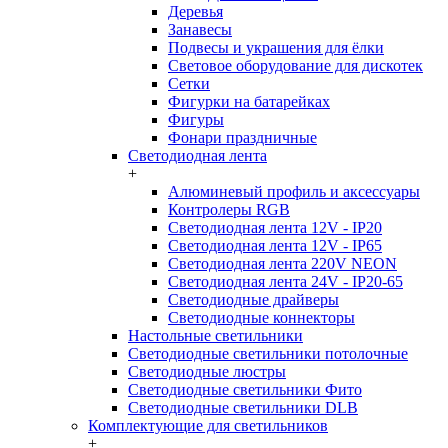
Деревья
Занавесы
Подвесы и украшения для ёлки
Световое оборудование для дискотек
Сетки
Фигурки на батарейках
Фигуры
Фонари праздничные
Светодиодная лента
+
Алюминевый профиль и аксессуары
Контролеры RGB
Светодиодная лента 12V - IP20
Светодиодная лента 12V - IP65
Светодиодная лента 220V NEON
Светодиодная лента 24V - IP20-65
Светодиодные драйверы
Светодиодные коннекторы
Настольные светильники
Светодиодные светильники потолочные
Светодиодные люстры
Светодиодные светильники Фито
Светодиодные светильники DLB
Комплектующие для светильников
+