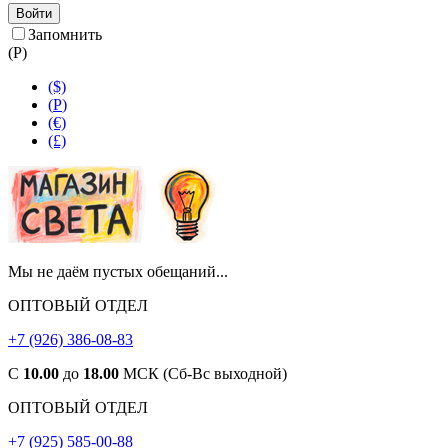
Войти
Запомнить
(
Р
)
($)
(
Р
)
(€)
(£)
Мы не даём пустых обещаний...
ОПТОВЫЙ ОТДЕЛ
+7 (926) 386-08-83
С
10.00
до
18.00
МСК (Сб-Вс выходной)
ОПТОВЫЙ ОТДЕЛ
+7 (925) 585-00-88