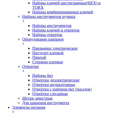
Наборы ключей шестигранных(HEX) и
TORX
Наборы комбинированных ключей
Наборы инструментов ручных
+
Наборы инструментов
Наборы ключей и отверток
Наборы отверток
Оборудование паяльное
+
Паяльники электрические
Пистолет клеевой
Припой
Стержни клеевые
Отвертки
+
Наборы бит
Отвертки диэлектрические
Отвертки индикаторные
Отвертки с набором бит (насадок)
Отвертки слесарные
Щетки зачистные
Для хранения инструмента
Элементы питания
+