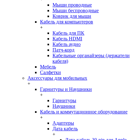
Мыши проводные
Мыши беспроводные
Коврик для мыши
Кабель для компьютеров
+
Кабель для ПК
Кабель HDMI
Кабель аудио
Патч-корд
Кабельные органайзеры (держатели
кабеля)
Мебель
Салфетки
Аксессуары для мобильных
+
Гарнитуры и Наушники
+
Гарнитуры
Наушники
Кабель и коммутационное оборудование
+
Адаптеры
Дата кабель
+
Дата-кабель 30-pin для Apple