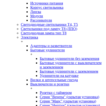
Источники питания
Корпус светильника
Линзы
Модули
Рассеиватели
Светодиодные светильники T4, T5
Светильники под лампу Т8 (ЛПО)
Светодиодная лампа тип T8
Электрика
+
Адаптеры и разветвители
Бытовые удлинители
+
Бытовые удлинители без заземления
Бытовые удлинители с выключателем
и заземлением
Бытовые удлинители с заземлением
Удлинители на катушке
Вилки и штепсельные гнезда
Выключатели и розетки
+
Розетки с таймером
Серия "Венера" (скрытая установка)
Серия "Марс" (скрытая установка)
Серия "Нептун" (скрытая установка)