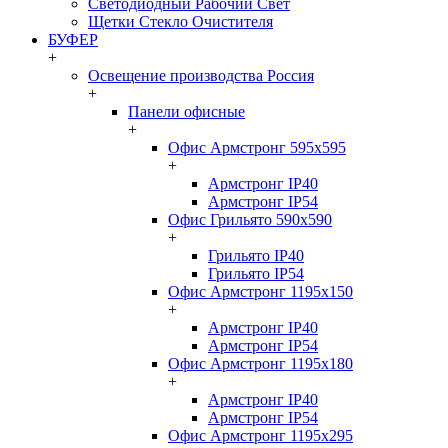
Светодиодный Рабочий Свет
Щетки Стекло Очистителя
БУФЕР
+
Освещение производства Россия
+
Панели офисные
+
Офис Армстронг 595x595
+
Армстронг IP40
Армстронг IP54
Офис Грильято 590x590
+
Грильято IP40
Грильято IP54
Офис Армстронг 1195x150
+
Армстронг IP40
Армстронг IP54
Офис Армстронг 1195x180
+
Армстронг IP40
Армстронг IP54
Офис Армстронг 1195x295