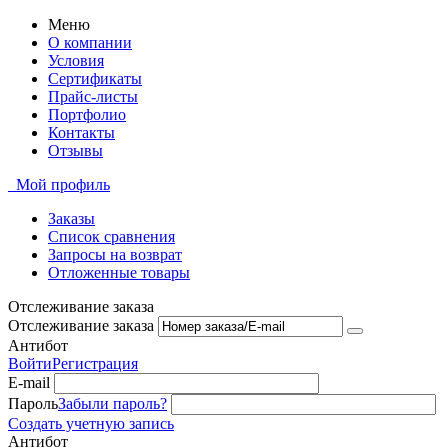
Меню
О компании
Условия
Сертификаты
Прайс-листы
Портфолио
Контакты
Отзывы
Мой профиль
Заказы
Список сравнения
Запросы на возврат
Отложенные товары
Отслеживание заказа
Отслеживание заказа
Антибот
Войти
Регистрация
E-mail
Пароль
Забыли пароль?
Создать учетную запись
Антибот