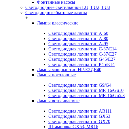
Фонтанные насосы
Светодиодные светильники LU, LU2, LU3
Светодиодные бытовые лампы
+
Лампы классические
+
Светодиодная лампа тип A-60
Светодиодная лампа тип A-80
Светодиодная лампа тип A-95
Светодиодная лампа тип C-37/Е14
Светодиодная лампа тип C-37/Е27
Светодиодная лампа тип G45/E27
Светодиодная лампа тип P45/E14
Лампы мощные тип HP-E27,E40
Лампы потолочные
+
Светодиодная лампа тип G9/G4
Светодиодная лампа тип MR-16/Gu10
Светодиодная лампа тип MR-16/Gu5.3
Лампы встраиваемые
+
Светодиодная лампа тип AR111
Светодиодная лампа тип GX53
Светодиодная лампа тип GX70
Штамповка GX53, MR16