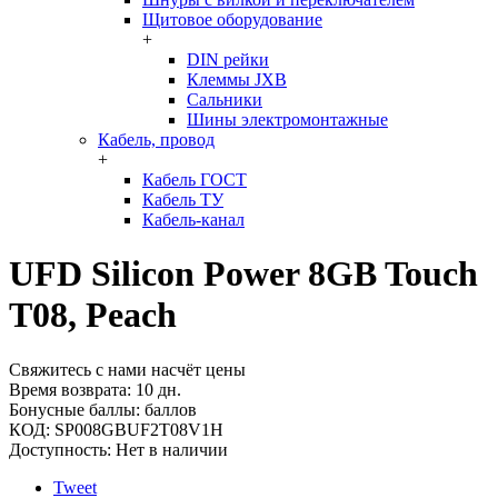
Щитовое оборудование
+
DIN рейки
Клеммы JXB
Сальники
Шины электромонтажные
Кабель, провод
+
Кабель ГОСТ
Кабель ТУ
Кабель-канал
UFD Silicon Power 8GB Touch
T08, Peach
Свяжитесь с нами насчёт цены
Время возврата:
10 дн.
Бонусные баллы:
баллов
КОД:
SP008GBUF2T08V1H
Доступность:
Нет в наличии
Tweet