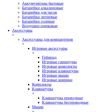
Аккумуляторы бытовые
Батарейки алкалиновые
Батарейки для часов
Батарейки литиевые
Батарейки солевые
Воздушно-цинковые
Аксессуары
+
Аксессуары для компьютеров
+
Игровые аксессуары
+
Геймпад
Игровые гарнитуры
Игровые комплекты
Игровые клавиатуры
Игровые мыши
Игровые коврики
Комплекты
Клавиатуры
+
Клавиатуры проводные
Клавиатуры беспроводные
Мыши
+