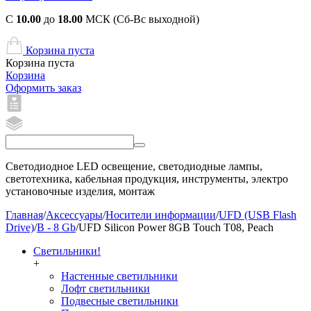
С
10.00
до
18.00
МСК (Сб-Вс выходной)
Корзина пуста
Корзина пуста
Корзина
Оформить заказ
Светодиодное LED освещение, светодиодные лампы,
светотехника, кабельная продукция, инструменты, электро
установочные изделия, монтаж
Главная
/
Аксессуары
/
Носители информации
/
UFD (USB Flash
Drive)
/
B - 8 Gb
/
UFD Silicon Power 8GB Touch T08, Peach
Светильники!
+
Настенные светильники
Лофт светильники
Подвесные светильники