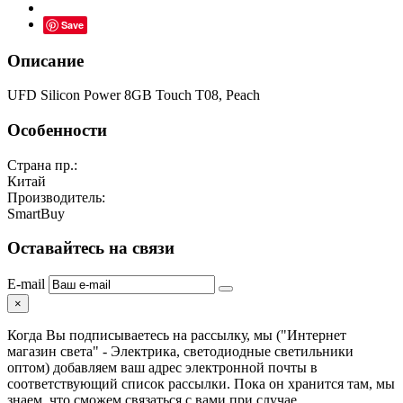
Save
Описание
UFD Silicon Power 8GB Touch T08, Peach
Особенности
Страна пр.:
Китай
Производитель:
SmartBuy
Оставайтесь на связи
E-mail
×
Когда Вы подписываетесь на рассылку, мы ("Интернет
магазин света" - Электрика, светодиодные светильники
оптом) добавляем ваш адрес электронной почты в
соответствующий список рассылки. Пока он хранится там, мы
знаем, что сможем связаться с вами при случае.