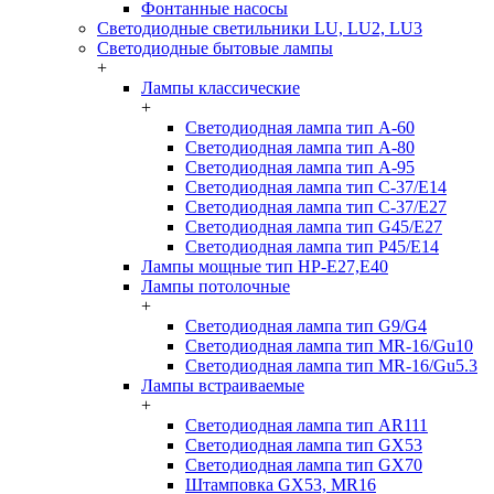
Фонтанные насосы
Светодиодные светильники LU, LU2, LU3
Светодиодные бытовые лампы
+
Лампы классические
+
Светодиодная лампа тип A-60
Светодиодная лампа тип A-80
Светодиодная лампа тип A-95
Светодиодная лампа тип C-37/Е14
Светодиодная лампа тип C-37/Е27
Светодиодная лампа тип G45/E27
Светодиодная лампа тип P45/E14
Лампы мощные тип HP-E27,E40
Лампы потолочные
+
Светодиодная лампа тип G9/G4
Светодиодная лампа тип MR-16/Gu10
Светодиодная лампа тип MR-16/Gu5.3
Лампы встраиваемые
+
Светодиодная лампа тип AR111
Светодиодная лампа тип GX53
Светодиодная лампа тип GX70
Штамповка GX53, MR16