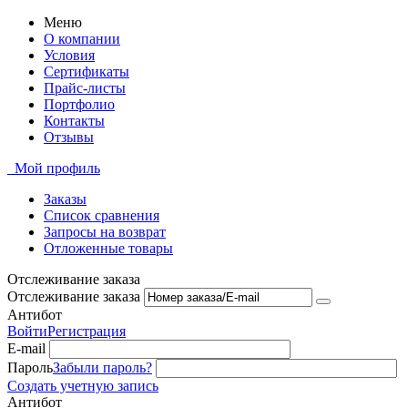
Меню
О компании
Условия
Сертификаты
Прайс-листы
Портфолио
Контакты
Отзывы
Мой профиль
Заказы
Список сравнения
Запросы на возврат
Отложенные товары
Отслеживание заказа
Отслеживание заказа
Антибот
Войти
Регистрация
E-mail
Пароль
Забыли пароль?
Создать учетную запись
Антибот