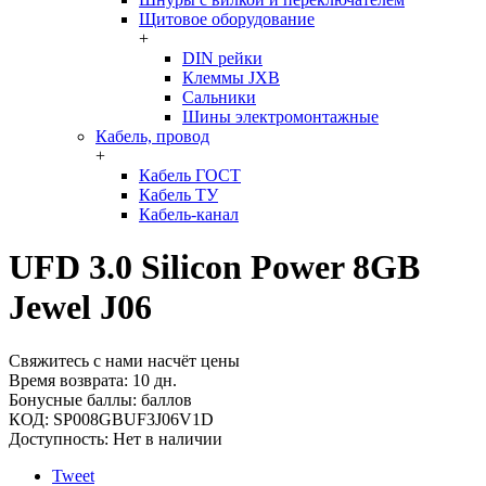
Щитовое оборудование
+
DIN рейки
Клеммы JXB
Сальники
Шины электромонтажные
Кабель, провод
+
Кабель ГОСТ
Кабель ТУ
Кабель-канал
UFD 3.0 Silicon Power 8GB
Jewel J06
Свяжитесь с нами насчёт цены
Время возврата:
10 дн.
Бонусные баллы:
баллов
КОД:
SP008GBUF3J06V1D
Доступность:
Нет в наличии
Tweet