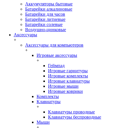
Аккумуляторы бытовые
Батарейки алкалиновые
Батарейки для часов
Батарейки литиевые
Батарейки солевые
Воздушно-цинковые
Аксессуары
+
Аксессуары для компьютеров
+
Игровые аксессуары
+
Геймпад
Игровые гарнитуры
Игровые комплекты
Игровые клавиатуры
Игровые мыши
Игровые коврики
Комплекты
Клавиатуры
+
Клавиатуры проводные
Клавиатуры беспроводные
Мыши
+