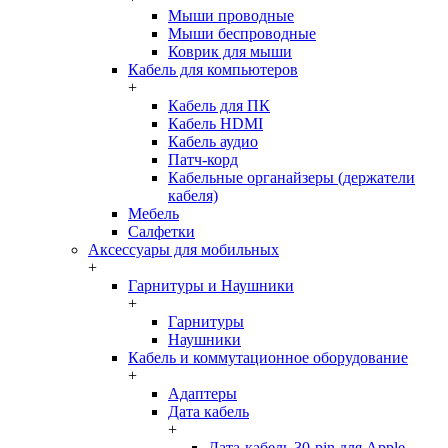
Мыши проводные
Мыши беспроводные
Коврик для мыши
Кабель для компьютеров
+
Кабель для ПК
Кабель HDMI
Кабель аудио
Патч-корд
Кабельные органайзеры (держатели
кабеля)
Мебель
Салфетки
Аксессуары для мобильных
+
Гарнитуры и Наушники
+
Гарнитуры
Наушники
Кабель и коммутационное оборудование
+
Адаптеры
Дата кабель
+
Дата-кабель 30-pin для Apple