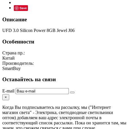
Save
Описание
UFD 3.0 Silicon Power 8GB Jewel J06
Особенности
Страна пр.:
Китай
Производитель:
SmartBuy
Оставайтесь на связи
E-mail
×
Когда Вы подписываетесь на рассылку, мы ("Интернет
магазин света" - Электрика, светодиодные светильники
оптом) добавляем ваш адрес электронной почты в
соответствующий список рассылки. Пока он хранится там, мы
знаем, что сможем связаться с вами при случае.