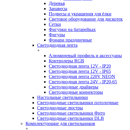
Деревья
Занавесы
Подвесы и украшения для ёлки
Световое оборудование для дискотек
Сетки
Фигурки на батарейках
Фигуры
Фонари праздничные
Светодиодная лента
+
Алюминевый профиль и аксессуары
Контролеры RGB
Светодиодная лента 12V - IP20
Светодиодная лента 12V - IP65
Светодиодная лента 220V NEON
Светодиодная лента 24V - IP20-65
Светодиодные драйверы
Светодиодные коннекторы
Настольные светильники
Светодиодные светильники потолочные
Светодиодные люстры
Светодиодные светильники Фито
Светодиодные светильники DLB
Комплектующие для светильников
+