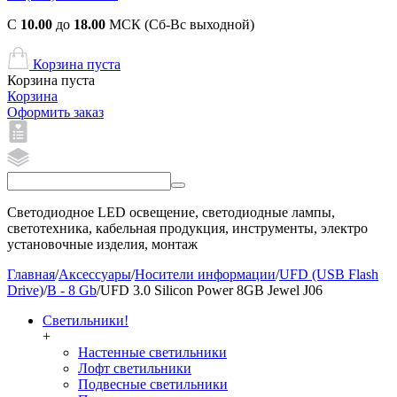
С
10.00
до
18.00
МСК (Сб-Вс выходной)
Корзина пуста
Корзина пуста
Корзина
Оформить заказ
Светодиодное LED освещение, светодиодные лампы,
светотехника, кабельная продукция, инструменты, электро
установочные изделия, монтаж
Главная
/
Аксессуары
/
Носители информации
/
UFD (USB Flash
Drive)
/
B - 8 Gb
/
UFD 3.0 Silicon Power 8GB Jewel J06
Светильники!
+
Настенные светильники
Лофт светильники
Подвесные светильники