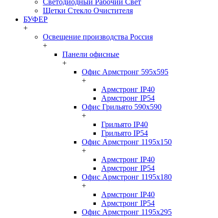
Светодиодный Рабочий Свет
Щетки Стекло Очистителя
БУФЕР
+
Освещение производства Россия
+
Панели офисные
+
Офис Армстронг 595x595
+
Армстронг IP40
Армстронг IP54
Офис Грильято 590x590
+
Грильято IP40
Грильято IP54
Офис Армстронг 1195x150
+
Армстронг IP40
Армстронг IP54
Офис Армстронг 1195x180
+
Армстронг IP40
Армстронг IP54
Офис Армстронг 1195x295