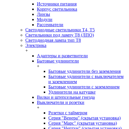
Источники питания
Корпус светильника
Линзы
Модули
Рассеиватели
Светодиодные светильники T4, T5
Светильники под лампу Т8 (ЛПО)
Светодиодная лампа тип T8
Электрика
+
Адаптеры и разветвители
Бытовые удлинители
+
Бытовые удлинители без заземления
Бытовые удлинители с выключателем
и заземлением
Бытовые удлинители с заземлением
Удлинители на катушке
Вилки и штепсельные гнезда
Выключатели и розетки
+
Розетки с таймером
Серия "Венера" (скрытая установка)
Серия "Марс" (скрытая установка)
Серия "Нептун" (скрытая установка)