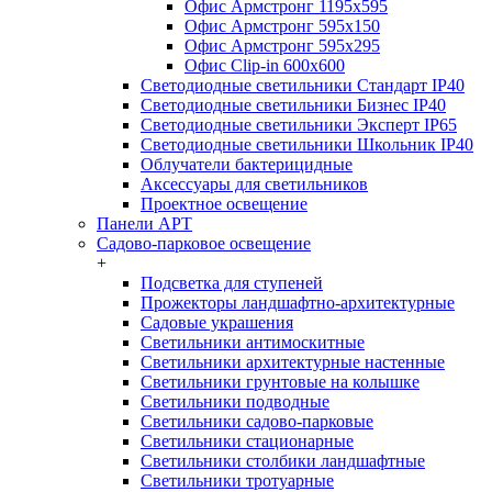
Офис Армстронг 1195x595
Офис Армстронг 595x150
Офис Армстронг 595x295
Офис Clip-in 600x600
Светодиодные светильники Стандарт IP40
Светодиодные светильники Бизнес IP40
Светодиодные светильники Эксперт IP65
Светодиодные светильники Школьник IP40
Облучатели бактерицидные
Аксессуары для светильников
Проектное освещение
Панели АРТ
Садово-парковое освещение
+
Подсветка для ступеней
Прожекторы ландшафтно-архитектурные
Садовые украшения
Светильники антимоскитные
Светильники архитектурные настенные
Светильники грунтовые на колышке
Светильники подводные
Светильники садово-парковые
Светильники стационарные
Светильники столбики ландшафтные
Светильники тротуарные