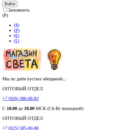
Войти
Запомнить
(
Р
)
($)
(
Р
)
(€)
(£)
Мы не даём пустых обещаний...
ОПТОВЫЙ ОТДЕЛ
+7 (926) 386-08-83
С
10.00
до
18.00
МСК (Сб-Вс выходной)
ОПТОВЫЙ ОТДЕЛ
+7 (925) 585-00-88