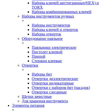
Наборы ключей шестигранных(HEX) и
TORX
Наборы комбинированных ключей
Наборы инструментов ручных
+
Наборы инструментов
Наборы ключей и отверток
Наборы отверток
Оборудование паяльное
+
Паяльники электрические
Пистолет клеевой
Припой
Стержни клеевые
Отвертки
+
Наборы бит
Отвертки диэлектрические
Отвертки индикаторные
Отвертки с набором бит (насадок)
Отвертки слесарные
Щетки зачистные
Для хранения инструмента
Элементы питания
+