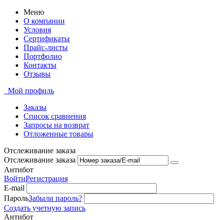
Меню
О компании
Условия
Сертификаты
Прайс-листы
Портфолио
Контакты
Отзывы
Мой профиль
Заказы
Список сравнения
Запросы на возврат
Отложенные товары
Отслеживание заказа
Отслеживание заказа
Антибот
Войти
Регистрация
E-mail
Пароль
Забыли пароль?
Создать учетную запись
Антибот