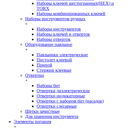
Наборы ключей шестигранных(HEX) и
TORX
Наборы комбинированных ключей
Наборы инструментов ручных
+
Наборы инструментов
Наборы ключей и отверток
Наборы отверток
Оборудование паяльное
+
Паяльники электрические
Пистолет клеевой
Припой
Стержни клеевые
Отвертки
+
Наборы бит
Отвертки диэлектрические
Отвертки индикаторные
Отвертки с набором бит (насадок)
Отвертки слесарные
Щетки зачистные
Для хранения инструмента
Элементы питания
+