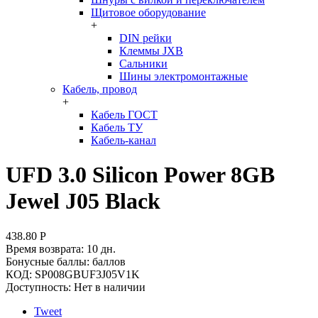
Щитовое оборудование
+
DIN рейки
Клеммы JXB
Сальники
Шины электромонтажные
Кабель, провод
+
Кабель ГОСТ
Кабель ТУ
Кабель-канал
UFD 3.0 Silicon Power 8GB
Jewel J05 Black
438.80
Р
Время возврата:
10 дн.
Бонусные баллы:
баллов
КОД:
SP008GBUF3J05V1K
Доступность:
Нет в наличии
Tweet