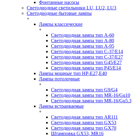
Фонтанные насосы
Светодиодные светильники LU, LU2, LU3
Светодиодные бытовые лампы
+
Лампы классические
+
Светодиодная лампа тип A-60
Светодиодная лампа тип A-80
Светодиодная лампа тип A-95
Светодиодная лампа тип C-37/Е14
Светодиодная лампа тип C-37/Е27
Светодиодная лампа тип G45/E27
Светодиодная лампа тип P45/E14
Лампы мощные тип HP-E27,E40
Лампы потолочные
+
Светодиодная лампа тип G9/G4
Светодиодная лампа тип MR-16/Gu10
Светодиодная лампа тип MR-16/Gu5.3
Лампы встраиваемые
+
Светодиодная лампа тип AR111
Светодиодная лампа тип GX53
Светодиодная лампа тип GX70
Штамповка GX53, MR16