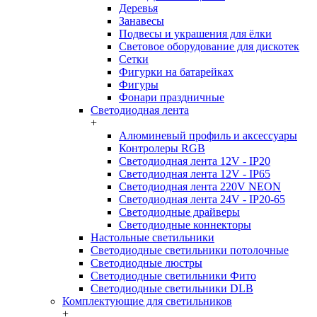
Деревья
Занавесы
Подвесы и украшения для ёлки
Световое оборудование для дискотек
Сетки
Фигурки на батарейках
Фигуры
Фонари праздничные
Светодиодная лента
+
Алюминевый профиль и аксессуары
Контролеры RGB
Светодиодная лента 12V - IP20
Светодиодная лента 12V - IP65
Светодиодная лента 220V NEON
Светодиодная лента 24V - IP20-65
Светодиодные драйверы
Светодиодные коннекторы
Настольные светильники
Светодиодные светильники потолочные
Светодиодные люстры
Светодиодные светильники Фито
Светодиодные светильники DLB
Комплектующие для светильников
+