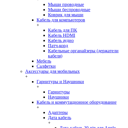
Мыши проводные
Мыши беспроводные
Коврик для мыши
Кабель для компьютеров
+
Кабель для ПК
Кабель HDMI
Кабель аудио
Патч-корд
Кабельные органайзеры (держатели
кабеля)
Мебель
Салфетки
Аксессуары для мобильных
+
Гарнитуры и Наушники
+
Гарнитуры
Наушники
Кабель и коммутационное оборудование
+
Адаптеры
Дата кабель
+
Дата-кабель 30-pin для Apple