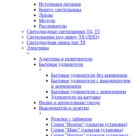
Источники питания
Корпус светильника
Линзы
Модули
Рассеиватели
Светодиодные светильники T4, T5
Светильники под лампу Т8 (ЛПО)
Светодиодная лампа тип T8
Электрика
+
Адаптеры и разветвители
Бытовые удлинители
+
Бытовые удлинители без заземления
Бытовые удлинители с выключателем
и заземлением
Бытовые удлинители с заземлением
Удлинители на катушке
Вилки и штепсельные гнезда
Выключатели и розетки
+
Розетки с таймером
Серия "Венера" (скрытая установка)
Серия "Марс" (скрытая установка)
Серия "Нептун" (скрытая установка)