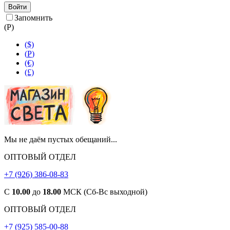
Войти
Запомнить
(
Р
)
($)
(
Р
)
(€)
(£)
Мы не даём пустых обещаний...
ОПТОВЫЙ ОТДЕЛ
+7 (926) 386-08-83
С
10.00
до
18.00
МСК (Сб-Вс выходной)
ОПТОВЫЙ ОТДЕЛ
+7 (925) 585-00-88