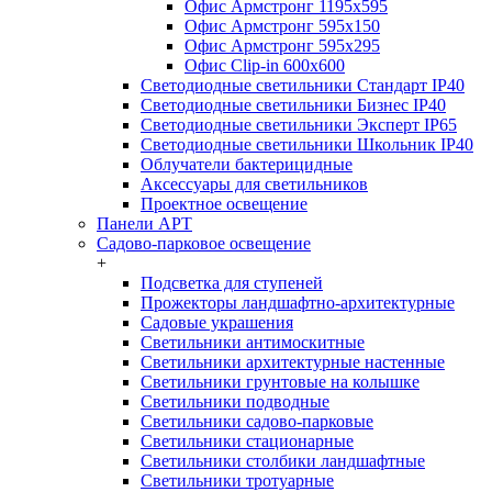
Офис Армстронг 1195x595
Офис Армстронг 595x150
Офис Армстронг 595x295
Офис Clip-in 600x600
Светодиодные светильники Стандарт IP40
Светодиодные светильники Бизнес IP40
Светодиодные светильники Эксперт IP65
Светодиодные светильники Школьник IP40
Облучатели бактерицидные
Аксессуары для светильников
Проектное освещение
Панели АРТ
Садово-парковое освещение
+
Подсветка для ступеней
Прожекторы ландшафтно-архитектурные
Садовые украшения
Светильники антимоскитные
Светильники архитектурные настенные
Светильники грунтовые на колышке
Светильники подводные
Светильники садово-парковые
Светильники стационарные
Светильники столбики ландшафтные
Светильники тротуарные