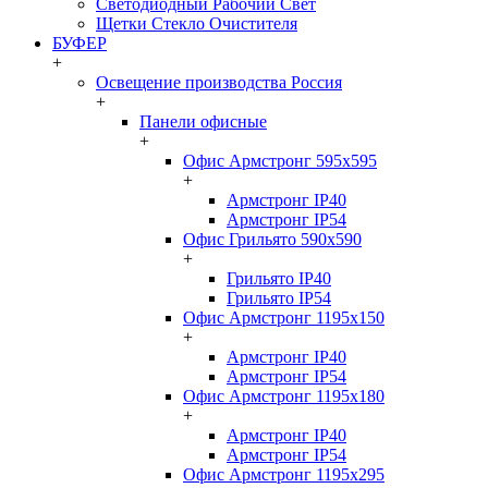
Светодиодный Рабочий Свет
Щетки Стекло Очистителя
БУФЕР
+
Освещение производства Россия
+
Панели офисные
+
Офис Армстронг 595x595
+
Армстронг IP40
Армстронг IP54
Офис Грильято 590x590
+
Грильято IP40
Грильято IP54
Офис Армстронг 1195x150
+
Армстронг IP40
Армстронг IP54
Офис Армстронг 1195x180
+
Армстронг IP40
Армстронг IP54
Офис Армстронг 1195x295