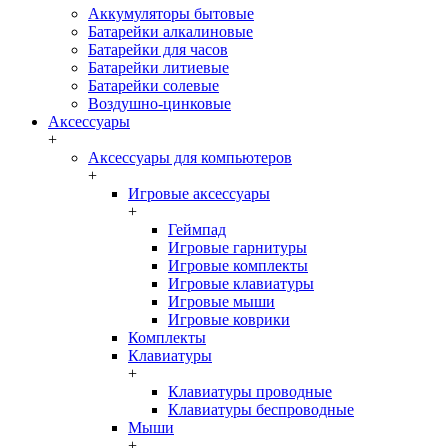
Аккумуляторы бытовые
Батарейки алкалиновые
Батарейки для часов
Батарейки литиевые
Батарейки солевые
Воздушно-цинковые
Аксессуары
+
Аксессуары для компьютеров
+
Игровые аксессуары
+
Геймпад
Игровые гарнитуры
Игровые комплекты
Игровые клавиатуры
Игровые мыши
Игровые коврики
Комплекты
Клавиатуры
+
Клавиатуры проводные
Клавиатуры беспроводные
Мыши
+