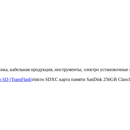
ка, кабельная продукция, инструменты, электро установочные 
o SD (TransFlash)
/
micro SDXC карта памяти SanDisk 256GB Cla