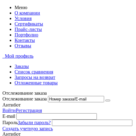
Меню
О компании
Условия
Сертификаты
Прайс-листы
Портфолио
Контакты
Отзывы
Мой профиль
Заказы
Список сравнения
Запросы на возврат
Отложенные товары
Отслеживание заказа
Отслеживание заказа
Антибот
Войти
Регистрация
E-mail
Пароль
Забыли пароль?
Создать учетную запись
Антибот