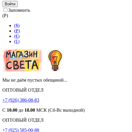
Войти
Запомнить
(
Р
)
($)
(
Р
)
(€)
(£)
Мы не даём пустых обещаний...
ОПТОВЫЙ ОТДЕЛ
+7 (926) 386-08-83
С
10.00
до
18.00
МСК (Сб-Вс выходной)
ОПТОВЫЙ ОТДЕЛ
+7 (925) 585-00-88