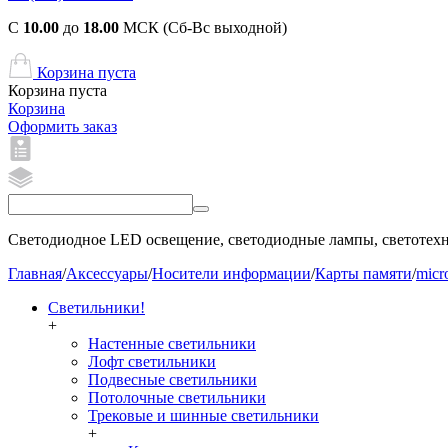
С
10.00
до
18.00
МСК (Сб-Вс выходной)
Корзина пуста
Корзина пуста
Корзина
Оформить заказ
Светодиодное LED освещение, светодиодные лампы, светотехни
Главная
/
Аксессуары
/
Носители информации
/
Карты памяти
/
micr
Светильники!
+
Настенные светильники
Лофт светильники
Подвесные светильники
Потолочные светильники
Трековые и шинные светильники
+