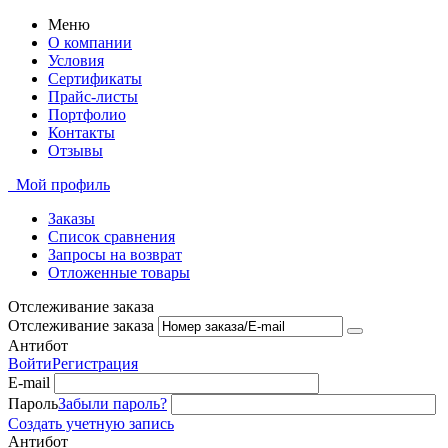
Меню
О компании
Условия
Сертификаты
Прайс-листы
Портфолио
Контакты
Отзывы
Мой профиль
Заказы
Список сравнения
Запросы на возврат
Отложенные товары
Отслеживание заказа
Отслеживание заказа
Антибот
Войти
Регистрация
E-mail
Пароль
Забыли пароль?
Создать учетную запись
Антибот