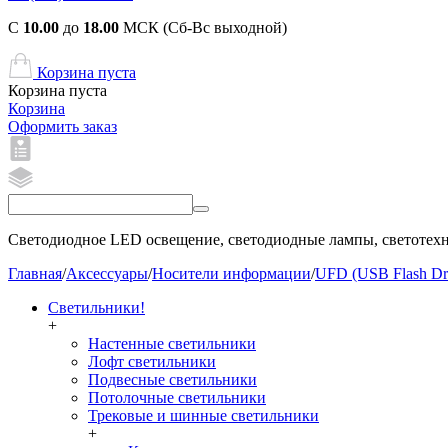
С
10.00
до
18.00
МСК (Сб-Вс выходной)
Корзина пуста
Корзина пуста
Корзина
Оформить заказ
Светодиодное LED освещение, светодиодные лампы, светотехни
Главная
/
Аксессуары
/
Носители информации
/
UFD (USB Flash Dr
Светильники!
+
Настенные светильники
Лофт светильники
Подвесные светильники
Потолочные светильники
Трековые и шинные светильники
+