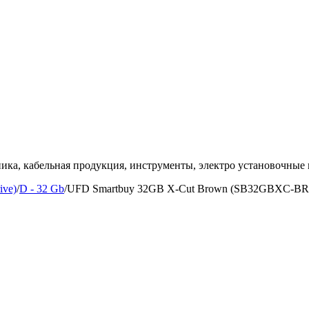
ка, кабельная продукция, инструменты, электро установочные 
ive)
/
D - 32 Gb
/
UFD Smartbuy 32GB X-Cut Brown (SB32GBXC-BR