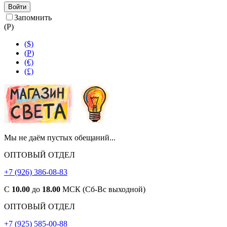
Войти
Запомнить
(
Р
)
($)
(
Р
)
(€)
(£)
Мы не даём пустых обещаний...
ОПТОВЫЙ ОТДЕЛ
+7 (926) 386-08-83
С
10.00
до
18.00
МСК (Сб-Вс выходной)
ОПТОВЫЙ ОТДЕЛ
+7 (925) 585-00-88