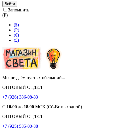
Войти
Запомнить
(
Р
)
($)
(
Р
)
(€)
(£)
Мы не даём пустых обещаний...
ОПТОВЫЙ ОТДЕЛ
+7 (926) 386-08-83
С
10.00
до
18.00
МСК (Сб-Вс выходной)
ОПТОВЫЙ ОТДЕЛ
+7 (925) 585-00-88