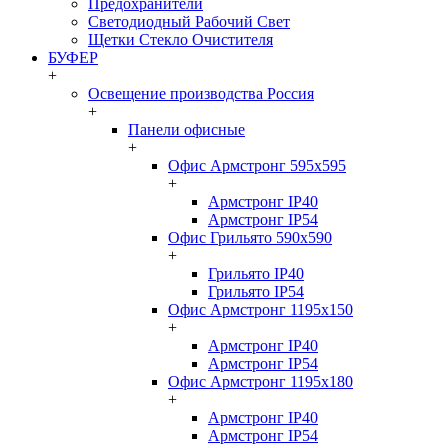
Предохранители
Светодиодный Рабочий Свет
Щетки Стекло Очистителя
БУФЕР
+
Освещение производства Россия
+
Панели офисные
+
Офис Армстронг 595x595
+
Армстронг IP40
Армстронг IP54
Офис Грильято 590x590
+
Грильято IP40
Грильято IP54
Офис Армстронг 1195x150
+
Армстронг IP40
Армстронг IP54
Офис Армстронг 1195x180
+
Армстронг IP40
Армстронг IP54