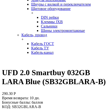
Шнуры с вилкой и переключателем
Щитовое оборудование
+
DIN рейки
Клеммы JXB
Сальники
Шины электромонтажные
Кабель, провод
+
Кабель ГОСТ
Кабель ТУ
Кабель-канал
UFD 2.0 Smartbuy 032GB
LARA Blue (SB32GBLARA-B)
290.30
Р
Время возврата:
10 дн.
Бонусные баллы:
баллов
КОД:
SB32GBLARA-B