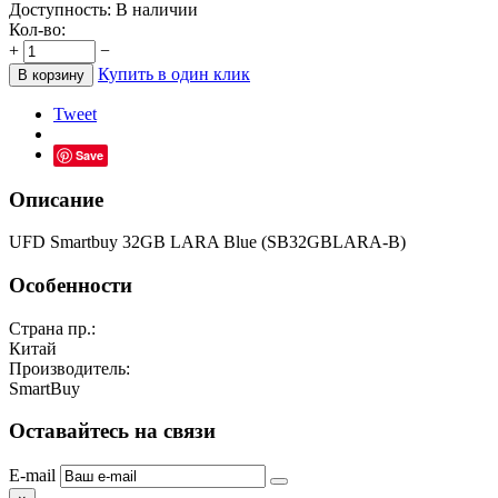
Доступность:
В наличии
Кол-во:
+
−
Купить в один клик
В корзину
Tweet
Save
Описание
UFD Smartbuy 32GB LARA Blue (SB32GBLARA-B)
Особенности
Страна пр.:
Китай
Производитель:
SmartBuy
Оставайтесь на связи
E-mail