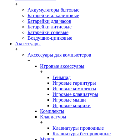
+
Аккумуляторы бытовые
Батарейки алкалиновые
Батарейки для часов
Батарейки литиевые
Батарейки солевые
Воздушно-цинковые
Аксессуары
+
Аксессуары для компьютеров
+
Игровые аксессуары
+
Геймпад
Игровые гарнитуры
Игровые комплекты
Игровые клавиатуры
Игровые мыши
Игровые коврики
Комплекты
Клавиатуры
+
Клавиатуры проводные
Клавиатуры беспроводные
Мыши