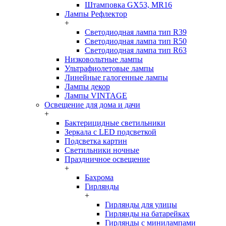
Штамповка GX53, MR16
Лампы Рефлектор
+
Светодиодная лампа тип R39
Светодиодная лампа тип R50
Светодиодная лампа тип R63
Низковольтные лампы
Ультрафиолетовые лампы
Линейные галогенные лампы
Лампы декор
Лампы VINTAGE
Освещение для дома и дачи
+
Бактерицидные светильники
Зеркала с LED подсветкой
Подсветка картин
Светильники ночные
Праздничное освещение
+
Бахрома
Гирлянды
+
Гирлянды для улицы
Гирлянды на батарейках
Гирлянды с минилампами