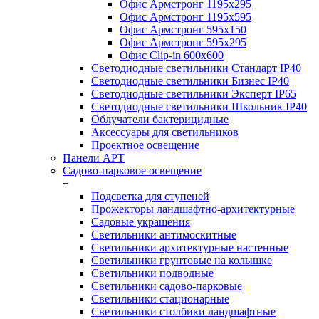
Офис Армстронг 1195x295
Офис Армстронг 1195x595
Офис Армстронг 595x150
Офис Армстронг 595x295
Офис Clip-in 600x600
Светодиодные светильники Стандарт IP40
Светодиодные светильники Бизнес IP40
Светодиодные светильники Эксперт IP65
Светодиодные светильники Школьник IP40
Облучатели бактерицидные
Аксессуары для светильников
Проектное освещение
Панели АРТ
Садово-парковое освещение
+
Подсветка для ступеней
Прожекторы ландшафтно-архитектурные
Садовые украшения
Светильники антимоскитные
Светильники архитектурные настенные
Светильники грунтовые на колышке
Светильники подводные
Светильники садово-парковые
Светильники стационарные
Светильники столбики ландшафтные