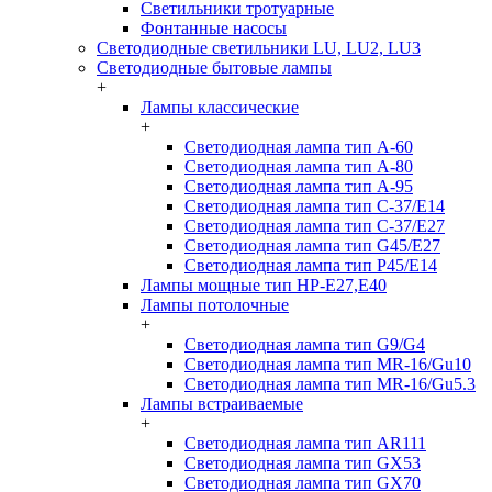
Светильники тротуарные
Фонтанные насосы
Светодиодные светильники LU, LU2, LU3
Светодиодные бытовые лампы
+
Лампы классические
+
Светодиодная лампа тип A-60
Светодиодная лампа тип A-80
Светодиодная лампа тип A-95
Светодиодная лампа тип C-37/Е14
Светодиодная лампа тип C-37/Е27
Светодиодная лампа тип G45/E27
Светодиодная лампа тип P45/E14
Лампы мощные тип HP-E27,E40
Лампы потолочные
+
Светодиодная лампа тип G9/G4
Светодиодная лампа тип MR-16/Gu10
Светодиодная лампа тип MR-16/Gu5.3
Лампы встраиваемые
+
Светодиодная лампа тип AR111
Светодиодная лампа тип GX53
Светодиодная лампа тип GX70