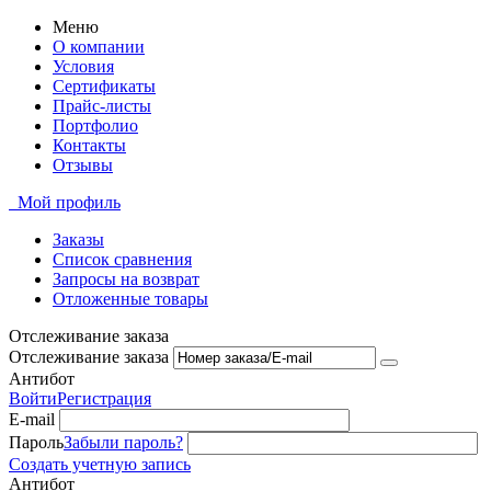
Меню
О компании
Условия
Сертификаты
Прайс-листы
Портфолио
Контакты
Отзывы
Мой профиль
Заказы
Список сравнения
Запросы на возврат
Отложенные товары
Отслеживание заказа
Отслеживание заказа
Антибот
Войти
Регистрация
E-mail
Пароль
Забыли пароль?
Создать учетную запись
Антибот