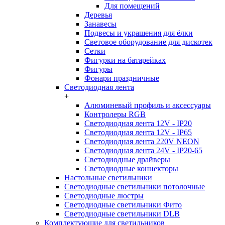
Для помещений
Деревья
Занавесы
Подвесы и украшения для ёлки
Световое оборудование для дискотек
Сетки
Фигурки на батарейках
Фигуры
Фонари праздничные
Светодиодная лента
+
Алюминевый профиль и аксессуары
Контролеры RGB
Светодиодная лента 12V - IP20
Светодиодная лента 12V - IP65
Светодиодная лента 220V NEON
Светодиодная лента 24V - IP20-65
Светодиодные драйверы
Светодиодные коннекторы
Настольные светильники
Светодиодные светильники потолочные
Светодиодные люстры
Светодиодные светильники Фито
Светодиодные светильники DLB
Комплектующие для светильников