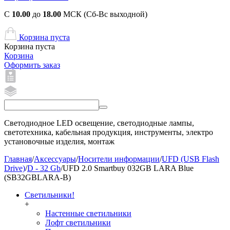
С
10.00
до
18.00
МСК (Сб-Вс выходной)
Корзина пуста
Корзина пуста
Корзина
Оформить заказ
Светодиодное LED освещение, светодиодные лампы,
светотехника, кабельная продукция, инструменты, электро
установочные изделия, монтаж
Главная
/
Аксессуары
/
Носители информации
/
UFD (USB Flash
Drive)
/
D - 32 Gb
/
UFD 2.0 Smartbuy 032GB LARA Blue
(SB32GBLARA-B)
Светильники!
+
Настенные светильники
Лофт светильники