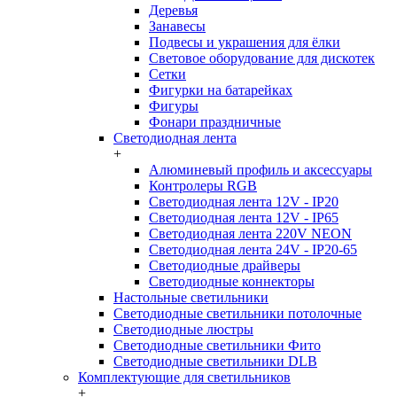
Деревья
Занавесы
Подвесы и украшения для ёлки
Световое оборудование для дискотек
Сетки
Фигурки на батарейках
Фигуры
Фонари праздничные
Светодиодная лента
+
Алюминевый профиль и аксессуары
Контролеры RGB
Светодиодная лента 12V - IP20
Светодиодная лента 12V - IP65
Светодиодная лента 220V NEON
Светодиодная лента 24V - IP20-65
Светодиодные драйверы
Светодиодные коннекторы
Настольные светильники
Светодиодные светильники потолочные
Светодиодные люстры
Светодиодные светильники Фито
Светодиодные светильники DLB
Комплектующие для светильников
+