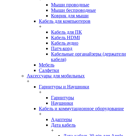
Мыши проводные
Мыши беспроводные
Коврик для мыши
Кабель для компьютеров
+
Кабель для ПК
Кабель HDMI
Кабель аудио
Патч-корд
Кабельные органайзеры (держатели
кабеля)
Мебель
Салфетки
Аксессуары для мобильных
+
Гарнитуры и Наушники
+
Гарнитуры
Наушники
Кабель и коммутационное оборудование
+
Адаптеры
Дата кабель
+
Дата-кабель 30-pin для Apple