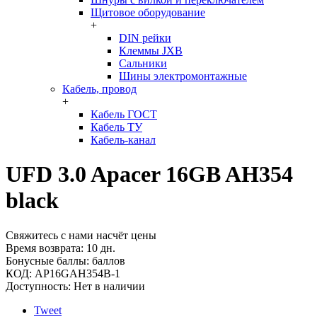
Щитовое оборудование
+
DIN рейки
Клеммы JXB
Сальники
Шины электромонтажные
Кабель, провод
+
Кабель ГОСТ
Кабель ТУ
Кабель-канал
UFD 3.0 Apacer 16GB AH354
black
Свяжитесь с нами насчёт цены
Время возврата:
10 дн.
Бонусные баллы:
баллов
КОД:
AP16GAH354B-1
Доступность:
Нет в наличии
Tweet