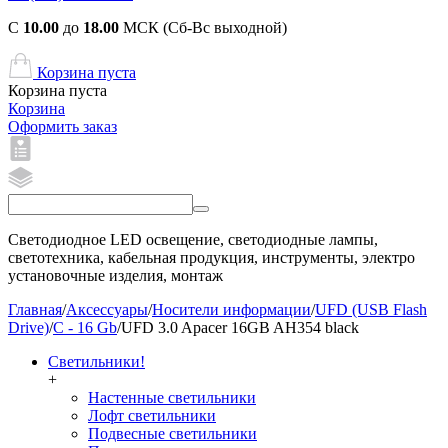
С
10.00
до
18.00
МСК (Сб-Вс выходной)
Корзина пуста
Корзина пуста
Корзина
Оформить заказ
Светодиодное LED освещение, светодиодные лампы,
светотехника, кабельная продукция, инструменты, электро
установочные изделия, монтаж
Главная
/
Аксессуары
/
Носители информации
/
UFD (USB Flash
Drive)
/
C - 16 Gb
/
UFD 3.0 Apacer 16GB AH354 black
Светильники!
+
Настенные светильники
Лофт светильники
Подвесные светильники