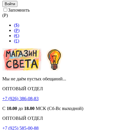
Войти
Запомнить
(
Р
)
($)
(
Р
)
(€)
(£)
Мы не даём пустых обещаний...
ОПТОВЫЙ ОТДЕЛ
+7 (926) 386-08-83
С
10.00
до
18.00
МСК (Сб-Вс выходной)
ОПТОВЫЙ ОТДЕЛ
+7 (925) 585-00-88