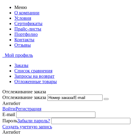
Меню
О компании
Условия
Сертификаты
Прайс-листы
Портфолио
Контакты
Отзывы
Мой профиль
Заказы
Список сравнения
Запросы на возврат
Отложенные товары
Отслеживание заказа
Отслеживание заказа
Антибот
Войти
Регистрация
E-mail
Пароль
Забыли пароль?
Создать учетную запись
Антибот