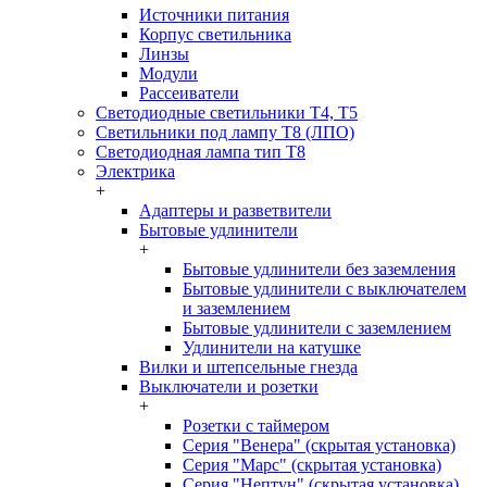
Источники питания
Корпус светильника
Линзы
Модули
Рассеиватели
Светодиодные светильники T4, T5
Светильники под лампу Т8 (ЛПО)
Светодиодная лампа тип T8
Электрика
+
Адаптеры и разветвители
Бытовые удлинители
+
Бытовые удлинители без заземления
Бытовые удлинители с выключателем
и заземлением
Бытовые удлинители с заземлением
Удлинители на катушке
Вилки и штепсельные гнезда
Выключатели и розетки
+
Розетки с таймером
Серия "Венера" (скрытая установка)
Серия "Марс" (скрытая установка)
Серия "Нептун" (скрытая установка)