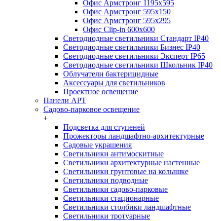
Офис Армстронг 1195x595
Офис Армстронг 595x150
Офис Армстронг 595x295
Офис Clip-in 600x600
Светодиодные светильники Стандарт IP40
Светодиодные светильники Бизнес IP40
Светодиодные светильники Эксперт IP65
Светодиодные светильники Школьник IP40
Облучатели бактерицидные
Аксессуары для светильников
Проектное освещение
Панели АРТ
Садово-парковое освещение
+
Подсветка для ступеней
Прожекторы ландшафтно-архитектурные
Садовые украшения
Светильники антимоскитные
Светильники архитектурные настенные
Светильники грунтовые на колышке
Светильники подводные
Светильники садово-парковые
Светильники стационарные
Светильники столбики ландшафтные
Светильники тротуарные