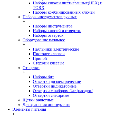
Наборы ключей шестигранных(HEX) и
TORX
Наборы комбинированных ключей
Наборы инструментов ручных
+
Наборы инструментов
Наборы ключей и отверток
Наборы отверток
Оборудование паяльное
+
Паяльники электрические
Пистолет клеевой
Припой
Стержни клеевые
Отвертки
+
Наборы бит
Отвертки диэлектрические
Отвертки индикаторные
Отвертки с набором бит (насадок)
Отвертки слесарные
Щетки зачистные
Для хранения инструмента
Элементы питания
+