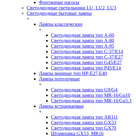
Фонтанные насосы
Светодиодные светильники LU, LU2, LU3
Светодиодные бытовые лампы
+
Лампы классические
+
Светодиодная лампа тип A-60
Светодиодная лампа тип A-80
Светодиодная лампа тип A-95
Светодиодная лампа тип C-37/Е14
Светодиодная лампа тип C-37/Е27
Светодиодная лампа тип G45/E27
Светодиодная лампа тип P45/E14
Лампы мощные тип HP-E27,E40
Лампы потолочные
+
Светодиодная лампа тип G9/G4
Светодиодная лампа тип MR-16/Gu10
Светодиодная лампа тип MR-16/Gu5.3
Лампы встраиваемые
+
Светодиодная лампа тип AR111
Светодиодная лампа тип GX53
Светодиодная лампа тип GX70
Штамповка GX53, MR16