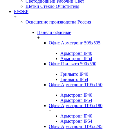
Светодиодный Рабочий Свет
Щетки Стекло Очистителя
БУФЕР
+
Освещение производства Россия
+
Панели офисные
+
Офис Армстронг 595x595
+
Армстронг IP40
Армстронг IP54
Офис Грильято 590x590
+
Грильято IP40
Грильято IP54
Офис Армстронг 1195x150
+
Армстронг IP40
Армстронг IP54
Офис Армстронг 1195x180
+
Армстронг IP40
Армстронг IP54
Офис Армстронг 1195x295