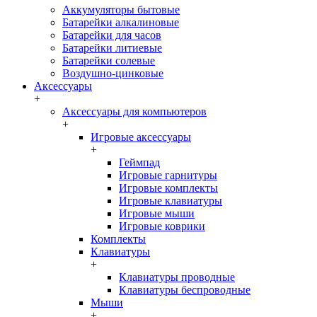
Аккумуляторы бытовые
Батарейки алкалиновые
Батарейки для часов
Батарейки литиевые
Батарейки солевые
Воздушно-цинковые
Аксессуары
+
Аксессуары для компьютеров
+
Игровые аксессуары
+
Геймпад
Игровые гарнитуры
Игровые комплекты
Игровые клавиатуры
Игровые мыши
Игровые коврики
Комплекты
Клавиатуры
+
Клавиатуры проводные
Клавиатуры беспроводные
Мыши
+