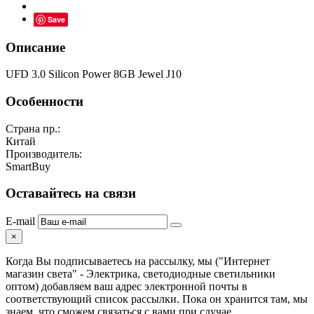
Save
Описание
UFD 3.0 Silicon Power 8GB Jewel J10
Особенности
Страна пр.:
Китай
Производитель:
SmartBuy
Оставайтесь на связи
E-mail
×
Когда Вы подписываетесь на рассылку, мы ("Интернет
магазин света" - Электрика, светодиодные светильники
оптом) добавляем ваш адрес электронной почты в
соответствующий список рассылки. Пока он хранится там, мы
знаем, что сможем связаться с вами при случае.