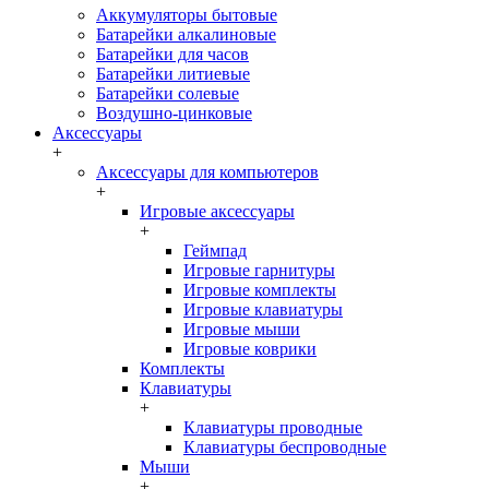
Аккумуляторы бытовые
Батарейки алкалиновые
Батарейки для часов
Батарейки литиевые
Батарейки солевые
Воздушно-цинковые
Аксессуары
+
Аксессуары для компьютеров
+
Игровые аксессуары
+
Геймпад
Игровые гарнитуры
Игровые комплекты
Игровые клавиатуры
Игровые мыши
Игровые коврики
Комплекты
Клавиатуры
+
Клавиатуры проводные
Клавиатуры беспроводные
Мыши
+