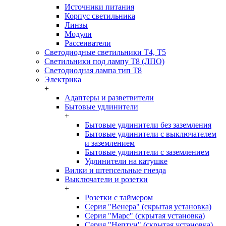
Источники питания
Корпус светильника
Линзы
Модули
Рассеиватели
Светодиодные светильники T4, T5
Светильники под лампу Т8 (ЛПО)
Светодиодная лампа тип T8
Электрика
+
Адаптеры и разветвители
Бытовые удлинители
+
Бытовые удлинители без заземления
Бытовые удлинители с выключателем
и заземлением
Бытовые удлинители с заземлением
Удлинители на катушке
Вилки и штепсельные гнезда
Выключатели и розетки
+
Розетки с таймером
Серия "Венера" (скрытая установка)
Серия "Марс" (скрытая установка)
Серия "Нептун" (скрытая установка)