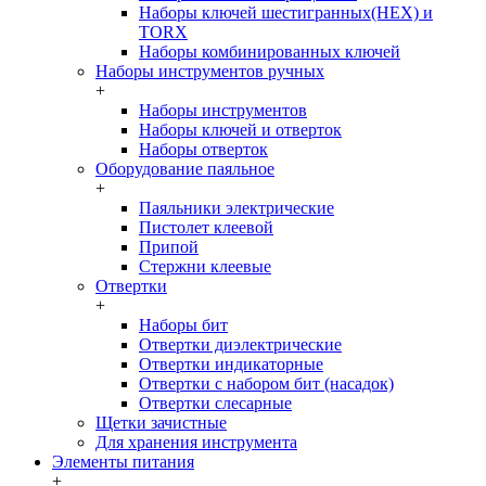
Наборы ключей шестигранных(HEX) и
TORX
Наборы комбинированных ключей
Наборы инструментов ручных
+
Наборы инструментов
Наборы ключей и отверток
Наборы отверток
Оборудование паяльное
+
Паяльники электрические
Пистолет клеевой
Припой
Стержни клеевые
Отвертки
+
Наборы бит
Отвертки диэлектрические
Отвертки индикаторные
Отвертки с набором бит (насадок)
Отвертки слесарные
Щетки зачистные
Для хранения инструмента
Элементы питания
+