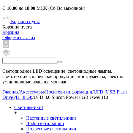
С
10.00
до
18.00
МСК (Сб-Вс выходной)
Корзина пуста
Корзина пуста
Корзина
Оформить заказ
Светодиодное LED освещение, светодиодные лампы,
светотехника, кабельная продукция, инструменты, электро
установочные изделия, монтаж
Главная
/
Аксессуары
/
Носители информации
/
UFD (USB Flash
Drive)
/
B - 8 Gb
/
UFD 3.0 Silicon Power 8GB Jewel J10
Светильники!
+
Настенные светильники
Лофт светильники
Подвесные светильники