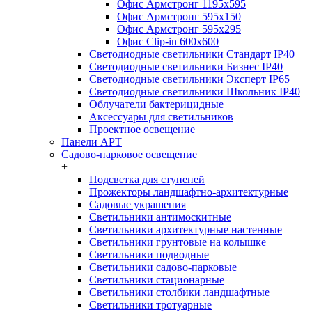
Офис Армстронг 1195x595
Офис Армстронг 595x150
Офис Армстронг 595x295
Офис Clip-in 600x600
Светодиодные светильники Стандарт IP40
Светодиодные светильники Бизнес IP40
Светодиодные светильники Эксперт IP65
Светодиодные светильники Школьник IP40
Облучатели бактерицидные
Аксессуары для светильников
Проектное освещение
Панели АРТ
Садово-парковое освещение
+
Подсветка для ступеней
Прожекторы ландшафтно-архитектурные
Садовые украшения
Светильники антимоскитные
Светильники архитектурные настенные
Светильники грунтовые на колышке
Светильники подводные
Светильники садово-парковые
Светильники стационарные
Светильники столбики ландшафтные
Светильники тротуарные