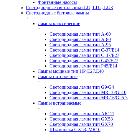
Фонтанные насосы
Светодиодные светильники LU, LU2, LU3
Светодиодные бытовые лампы
+
Лампы классические
+
Светодиодная лампа тип A-60
Светодиодная лампа тип A-80
Светодиодная лампа тип A-95
Светодиодная лампа тип C-37/Е14
Светодиодная лампа тип C-37/Е27
Светодиодная лампа тип G45/E27
Светодиодная лампа тип P45/E14
Лампы мощные тип HP-E27,E40
Лампы потолочные
+
Светодиодная лампа тип G9/G4
Светодиодная лампа тип MR-16/Gu10
Светодиодная лампа тип MR-16/Gu5.3
Лампы встраиваемые
+
Светодиодная лампа тип AR111
Светодиодная лампа тип GX53
Светодиодная лампа тип GX70
Штамповка GX53, MR16