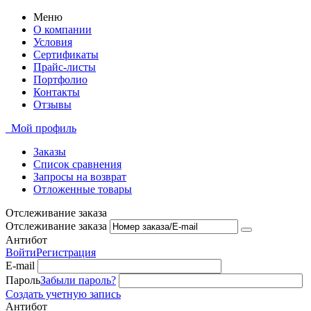
Меню
О компании
Условия
Сертификаты
Прайс-листы
Портфолио
Контакты
Отзывы
Мой профиль
Заказы
Список сравнения
Запросы на возврат
Отложенные товары
Отслеживание заказа
Отслеживание заказа
Антибот
Войти
Регистрация
E-mail
Пароль
Забыли пароль?
Создать учетную запись
Антибот