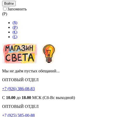
Войти
Запомнить
(
Р
)
($)
(
Р
)
(€)
(£)
Мы не даём пустых обещаний...
ОПТОВЫЙ ОТДЕЛ
+7 (926) 386-08-83
С
10.00
до
18.00
МСК (Сб-Вс выходной)
ОПТОВЫЙ ОТДЕЛ
+7 (925) 585-00-88