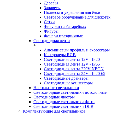
Деревья
Занавесы
Подвесы и украшения для ёлки
Световое оборудование для дискотек
Сетки
Фигурки на батарейках
Фигуры
Фонари праздничные
Светодиодная лента
+
Алюминевый профиль и аксессуары
Контролеры RGB
Светодиодная лента 12V - IP20
Светодиодная лента 12V - IP65
Светодиодная лента 220V NEON
Светодиодная лента 24V - IP20-65
Светодиодные драйверы
Светодиодные коннекторы
Настольные светильники
Светодиодные светильники потолочные
Светодиодные люстры
Светодиодные светильники Фито
Светодиодные светильники DLB
Комплектующие для светильников
+