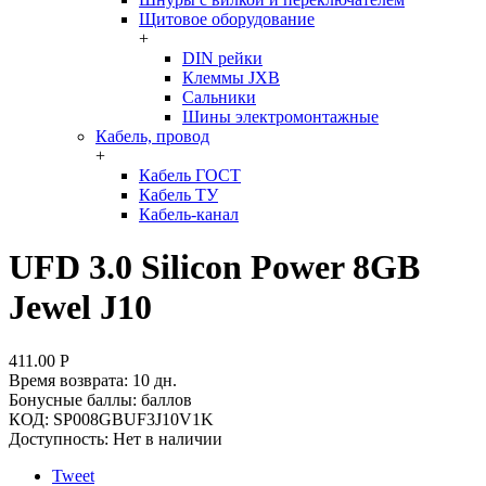
Щитовое оборудование
+
DIN рейки
Клеммы JXB
Сальники
Шины электромонтажные
Кабель, провод
+
Кабель ГОСТ
Кабель ТУ
Кабель-канал
UFD 3.0 Silicon Power 8GB
Jewel J10
411.00
Р
Время возврата:
10 дн.
Бонусные баллы:
баллов
КОД:
SP008GBUF3J10V1K
Доступность:
Нет в наличии
Tweet