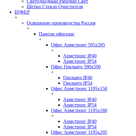
Светодиодный Рабочий Свет
Щетки Стекло Очистителя
БУФЕР
+
Освещение производства Россия
+
Панели офисные
+
Офис Армстронг 595x595
+
Армстронг IP40
Армстронг IP54
Офис Грильято 590x590
+
Грильято IP40
Грильято IP54
Офис Армстронг 1195x150
+
Армстронг IP40
Армстронг IP54
Офис Армстронг 1195x180
+
Армстронг IP40
Армстронг IP54
Офис Армстронг 1195x295