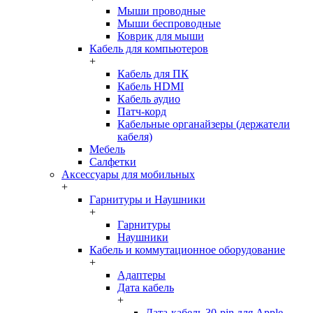
Мыши проводные
Мыши беспроводные
Коврик для мыши
Кабель для компьютеров
+
Кабель для ПК
Кабель HDMI
Кабель аудио
Патч-корд
Кабельные органайзеры (держатели
кабеля)
Мебель
Салфетки
Аксессуары для мобильных
+
Гарнитуры и Наушники
+
Гарнитуры
Наушники
Кабель и коммутационное оборудование
+
Адаптеры
Дата кабель
+
Дата-кабель 30-pin для Apple