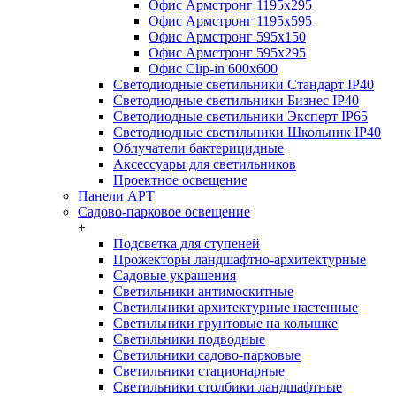
Офис Армстронг 1195x295
Офис Армстронг 1195x595
Офис Армстронг 595x150
Офис Армстронг 595x295
Офис Clip-in 600x600
Светодиодные светильники Стандарт IP40
Светодиодные светильники Бизнес IP40
Светодиодные светильники Эксперт IP65
Светодиодные светильники Школьник IP40
Облучатели бактерицидные
Аксессуары для светильников
Проектное освещение
Панели АРТ
Садово-парковое освещение
+
Подсветка для ступеней
Прожекторы ландшафтно-архитектурные
Садовые украшения
Светильники антимоскитные
Светильники архитектурные настенные
Светильники грунтовые на колышке
Светильники подводные
Светильники садово-парковые
Светильники стационарные
Светильники столбики ландшафтные