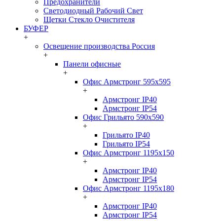
Предохранители
Светодиодный Рабочий Свет
Щетки Стекло Очистителя
БУФЕР
+
Освещение производства Россия
+
Панели офисные
+
Офис Армстронг 595x595
+
Армстронг IP40
Армстронг IP54
Офис Грильято 590x590
+
Грильято IP40
Грильято IP54
Офис Армстронг 1195x150
+
Армстронг IP40
Армстронг IP54
Офис Армстронг 1195x180
+
Армстронг IP40
Армстронг IP54