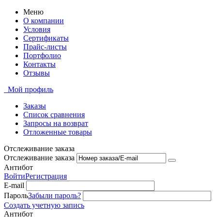
Меню
О компании
Условия
Сертификаты
Прайс-листы
Портфолио
Контакты
Отзывы
Мой профиль
Заказы
Список сравнения
Запросы на возврат
Отложенные товары
Отслеживание заказа
Отслеживание заказа
Антибот
Войти
Регистрация
E-mail
Пароль
Забыли пароль?
Создать учетную запись
Антибот