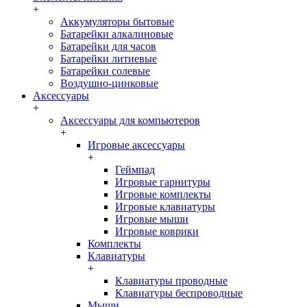
+
Аккумуляторы бытовые
Батарейки алкалиновые
Батарейки для часов
Батарейки литиевые
Батарейки солевые
Воздушно-цинковые
Аксессуары
+
Аксессуары для компьютеров
+
Игровые аксессуары
+
Геймпад
Игровые гарнитуры
Игровые комплекты
Игровые клавиатуры
Игровые мыши
Игровые коврики
Комплекты
Клавиатуры
+
Клавиатуры проводные
Клавиатуры беспроводные
Мыши