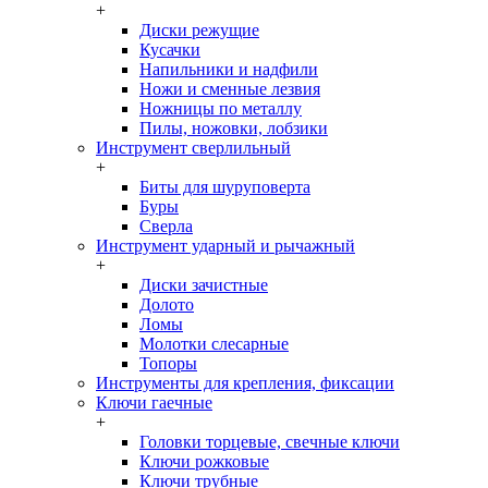
+
Диски режущие
Кусачки
Напильники и надфили
Ножи и сменные лезвия
Ножницы по металлу
Пилы, ножовки, лобзики
Инструмент сверлильный
+
Биты для шуруповерта
Буры
Сверла
Инструмент ударный и рычажный
+
Диски зачистные
Долото
Ломы
Молотки слесарные
Топоры
Инструменты для крепления, фиксации
Ключи гаечные
+
Головки торцевые, свечные ключи
Ключи рожковые
Ключи трубные