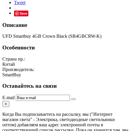
Tweet
Save
Описание
UFD Smartbuy 4GB Crown Black (SB4GBCRW-K)
Особенности
Страна пр.:
Китай
Производитель:
SmartBuy
Оставайтесь на связи
E-mail
×
Когда Вы подписываетесь на рассылку, мы ("Интернет
магазин света" - Электрика, светодиодные светильники
оптом) добавляем ваш адрес электронной почты в
соответствующий список рассылки. Пока он хранится там, мы