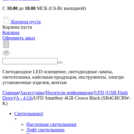
С
10.00
до
18.00
МСК (Сб-Вс выходной)
Корзина пуста
Корзина пуста
Корзина
Оформить заказ
Светодиодное LED освещение, светодиодные лампы,
светотехника, кабельная продукция, инструменты, электро
установочные изделия, монтаж
Главная
/
Аксессуары
/
Носители информации
/
UFD (USB Flash
Drive)
/
A - 4 Gb
/
UFD Smartbuy 4GB Crown Black (SB4GBCRW-
K)
Светильники!
+
Настенные светильники
Лофт светильники