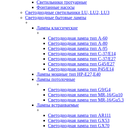
Светильники тротуарные
Фонтанные насосы
Светодиодные светильники LU, LU2, LU3
Светодиодные бытовые лампы
+
Лампы классические
+
Светодиодная лампа тип A-60
Светодиодная лампа тип A-80
Светодиодная лампа тип A-95
Светодиодная лампа тип C-37/Е14
Светодиодная лампа тип C-37/Е27
Светодиодная лампа тип G45/E27
Светодиодная лампа тип P45/E14
Лампы мощные тип HP-E27,E40
Лампы потолочные
+
Светодиодная лампа тип G9/G4
Светодиодная лампа тип MR-16/Gu10
Светодиодная лампа тип MR-16/Gu5.3
Лампы встраиваемые
+
Светодиодная лампа тип AR111
Светодиодная лампа тип GX53
Светодиодная лампа тип GX70