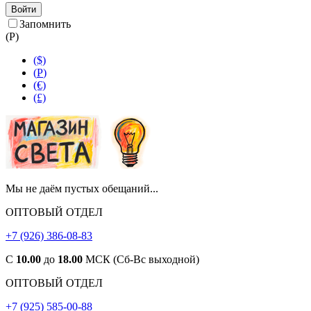
Войти
Запомнить
(
Р
)
($)
(
Р
)
(€)
(£)
Мы не даём пустых обещаний...
ОПТОВЫЙ ОТДЕЛ
+7 (926) 386-08-83
С
10.00
до
18.00
МСК (Сб-Вс выходной)
ОПТОВЫЙ ОТДЕЛ
+7 (925) 585-00-88