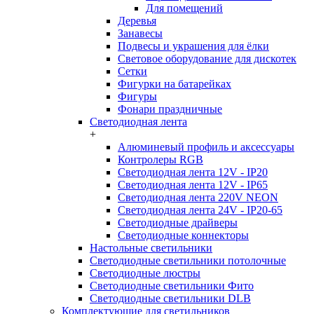
Для помещений
Деревья
Занавесы
Подвесы и украшения для ёлки
Световое оборудование для дискотек
Сетки
Фигурки на батарейках
Фигуры
Фонари праздничные
Светодиодная лента
+
Алюминевый профиль и аксессуары
Контролеры RGB
Светодиодная лента 12V - IP20
Светодиодная лента 12V - IP65
Светодиодная лента 220V NEON
Светодиодная лента 24V - IP20-65
Светодиодные драйверы
Светодиодные коннекторы
Настольные светильники
Светодиодные светильники потолочные
Светодиодные люстры
Светодиодные светильники Фито
Светодиодные светильники DLB
Комплектующие для светильников