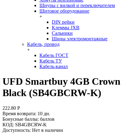
Шнуры с вилкой и переключателем
Щитовое оборудование
+
DIN рейки
Клеммы JXB
Сальники
Шины электромонтажные
Кабель, провод
+
Кабель ГОСТ
Кабель ТУ
Кабель-канал
UFD Smartbuy 4GB Crown
Black (SB4GBCRW-K)
222.80
Р
Время возврата:
10 дн.
Бонусные баллы:
баллов
КОД:
SB4GBCRW-K
Доступность:
Нет в наличии